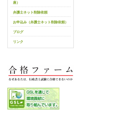
座）
弁護士ネット削除依頼
お申込み（弁護士ネット削除依頼）
ブログ
リンク