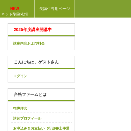
NEW
受講生専用ページ
ネット削除依頼
2025年度講座開講中
講座内容および料金
こんにちは、ゲストさん
ログイン
合格ファームとは
指導理念
講師プロフィール
お申込み＆お支払い（行政書士件講