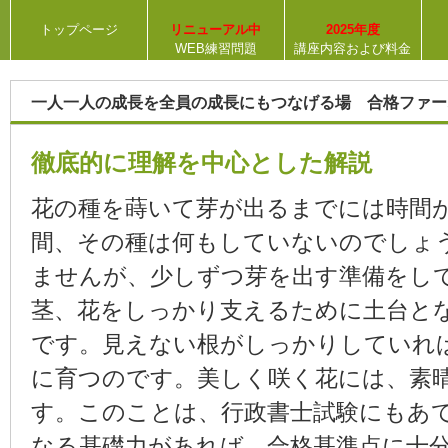
トップページ
リニューアル中
2025年度
WEB練習問題
講座内容および料金
一人一人の成長を全員の成長にもつなげる場 合格ファー
徹底的に理解を中心とした解説
花の種を蒔いて芽が出るまでには時間
間、その種は何もしていないのでしょ
ませんが、少しずつ芽を出す準備をし
茎、花をしっかり支えるために土台と
です。見えない根がしっかりしていれ
に育つのです。美しく咲く花には、素
す。このことは、行政書士試験にもあ
なる基礎力があれば、合格基準点に十