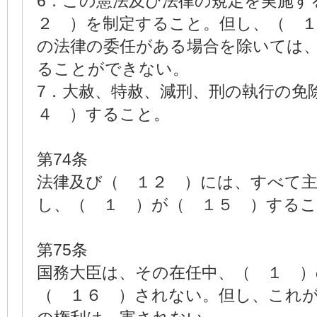
6．この憲法及び法律の規定を実施す
２ ）を制定すること。但し、（ 
の法律の委任がある場合を除いては
ることができない。
7．大赦、特赦、減刑、刑の執行の免
４ ）すること。
第74条
法律及び（ １２ ）には、すべて
し、（ １ ）が（ １５ ）する
第75条
国務大臣は、その在任中、（ １ 
（ １６ ）されない。但し、これ