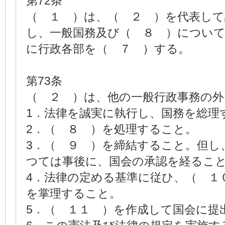
第72条
（ １ ）は、（ ２ ）を代表して
し、一般国務及び（ ８ ）につい
に行政各部を（ ７ ）する。
第73条
（ ２ ）は、他の一般行政事務の外
1．法律を誠実に執行し、国務を総理
2．（ ８ ）を処理すること。
3．（ ９ ）を締結すること。但し
つては事後に、国会の承認を経るこ
4．法律の定める基準に従ひ、（ １
を掌理すること。
5．（ １１ ）を作成して国会に提