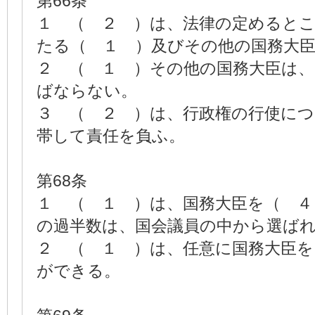
第66条
１ （ ２ ）は、法律の定めると
たる（ １ ）及びその他の国務大
２ （ １ ）その他の国務大臣は
ばならない。
３ （ ２ ）は、行政権の行使に
帯して責任を負ふ。
第68条
１ （ １ ）は、国務大臣を（ ４
の過半数は、国会議員の中から選ば
２ （ １ ）は、任意に国務大臣を
ができる。