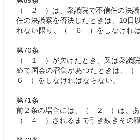
第69条
（ ２ ）は、衆議院で不信任の決議
任の決議案を否決したときは、10日
れない限り、（ ６ ）をしなけれ
第70条
（ １ ）が欠けたとき、又は衆議
めて国会の召集があつたときは、（
６ ）をしなければならない。
第71条
前２条の場合には、（ ２ ）は、
（ ４ ）されるまで引き続きその