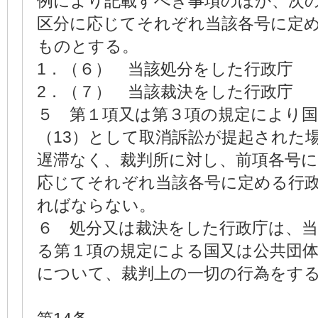
例により記載すべき事項のほか、次
区分に応じてそれぞれ当該各号に定
ものとする。
1．（６） 当該処分をした行政庁
2．（７） 当該裁決をした行政庁
５ 第１項又は第３項の規定により国
（13）として取消訴訟が提起された場
遅滞なく、裁判所に対し、前項各号
応じてそれぞれ当該各号に定める行
ればならない。
６ 処分又は裁決をした行政庁は、当
る第１項の規定による国又は公共団体
について、裁判上の一切の行為をす