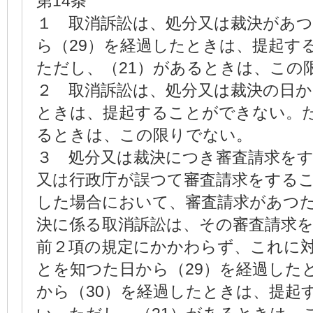
第14条
１ 取消訴訟は、処分又は裁決があ
ら（29）を経過したときは、提起す
ただし、（21）があるときは、この
２ 取消訴訟は、処分又は裁決の日か
ときは、提起することができない。た
るときは、この限りでない。
３ 処分又は裁決につき審査請求を
又は行政庁が誤つて審査請求をする
した場合において、審査請求があつ
決に係る取消訴訟は、その審査請求
前２項の規定にかかわらず、これに
とを知つた日から（29）を経過した
から（30）を経過したときは、提起