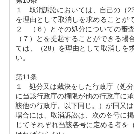
第10条
１ 取消訴訟においては、自己の（2
を理由として取消しを求めることが
２ （６）とその処分についての審
（７）とを提起することができる場
ては、（28）を理由として取消しを
い。
第11条
１ 処分又は裁決をした行政庁（処
に当該行政庁の権限が他の行政庁に
該他の行政庁。以下同じ。）が国又は
場合には、取消訴訟は、次の各号に
じてそれぞれ当該各号に定める者を（