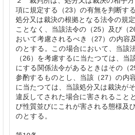
２ 裁判所は、処分又は裁決の相手
項に規定する（23）の有無を判断す
処分又は裁決の根拠となる法令の規定
ことなく、当該法令の（25）及び（2
おいて考慮されるべき（27）の内容
のとする。この場合において、当該法
（26）を考慮するに当たつては、当該
にする関係法令があるときはその（2
参酌するものとし、当該（27）の内
に当たつては、当該処分又は裁決が
違反してされた場合に害されることと
び性質並びにこれが害される態様及
のとする。