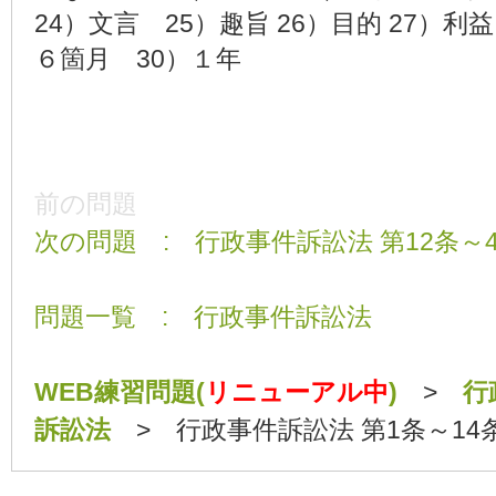
24）文言 25）趣旨 26）目的 27）利
６箇月 30）１年
前の問題
次の問題 : 行政事件訴訟法 第12条～4
問題一覧 : 行政事件訴訟法
WEB練習問題(
リニューアル中
)
>
行
訴訟法
> 行政事件訴訟法 第1条～14