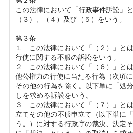
第２条
この法律において「行政事件訴訟」
（３）、（４）及び（５）をいう。
第３条
１ この法律において「（２）」と
行使に関する不服の訴訟をいう。
２ この法律において「（６）」と
他公権力の行使に当たる行為（次項に
その他の行為を除く。以下単に「処
しを求める訴訟をいう。
３ この法律において「（７）」と
立てその他の不服申立て（以下単に
う。）に対する行政庁の裁決、決定