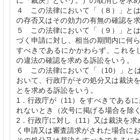
に「裁決」という。）の取消しを求
４ この法律において「（８）」と
の存否又はその効力の有無の確認を
５ この法律において「（９）」と
づく申請に対し、相当の期間内に何
すべきであるにかかわらず、これを
の違法の確認を求める訴訟をいう。
６ この法律において「（10）」と
おいて、行政庁がその処分又は裁決
とを求める訴訟をいう。
1．行政庁が（11）をすべきである
れないとき（次号に掲げる場合を除
2．行政庁に対し（11）又は裁決を
く申請又は審査請求がされた場合に