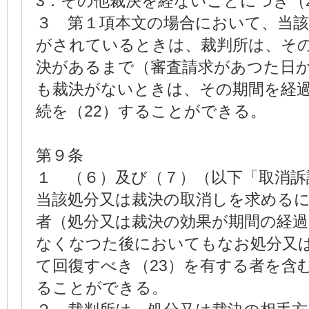
3．その他裁決を経ないことにつき（
３ 第１項本文の場合において、当
がされているときは、裁判所は、そ
決があるまで（審査請求があつた日か
も裁決がないときは、その期間を経
続を（22）することができる。
第９条
１ （６）及び（７）（以下「取消訴
当該処分又は裁決の取消しを求めるに
者（処分又は裁決の効果が期間の経
なくなつた後においてもなお処分又
て回復すべき（23）を有する者を含
ることができる。