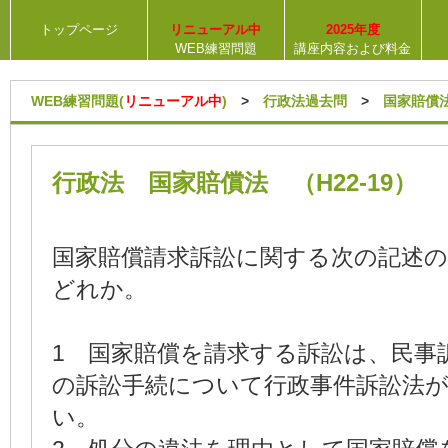
トップページ
リニューアル中
2025年度
WEB練習問題
講座内容および料金
WEB練習問題(
リニューアル中
)
>
行政法過去問
>
国家賠償
行政法 国家賠償法 （H22-19）
国家賠償請求訴訟に関する次の記述
どれか。
1 国家賠償を請求する訴訟は、民事
の訴訟手続について行政事件訴訟法
い。