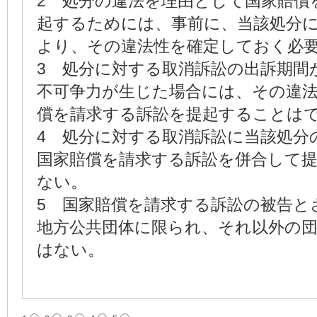
2 処分の違法を理由として国家賠償
起するためには、事前に、当該処分
より、その違法性を確定しておく必
3 処分に対する取消訴訟の出訴期間
不可争力が生じた場合には、その違
償を請求する訴訟を提起することは
4 処分に対する取消訴訟に当該処分
国家賠償を請求する訴訟を併合して
ない。
5 国家賠償を請求する訴訟の被告と
地方公共団体に限られ、それ以外の
はない。