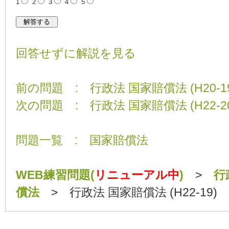
1
2
3
4
5
回答せずに解説を見る
前の問題 : 行政法 国家賠償法 (H20-19
次の問題 : 行政法 国家賠償法 (H22-20
問題一覧 : 国家賠償法
WEB練習問題(
リニューアル中
)
>
行
償法
> 行政法 国家賠償法 (H22-19)