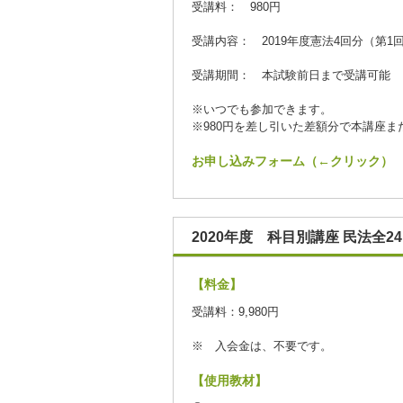
受講料： 980円
受講内容： 2019年度憲法4回分（第1
受講期間： 本試験前日まで受講可能
※いつでも参加できます。
※980円を差し引いた差額分で本講座
お申し込みフォーム（←クリック）
2020年度 科目別講座 民法全2
【料金】
受講料：9,980円
※ 入会金は、不要です。
【使用教材】