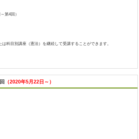
回～第4回）
または科目別講座（憲法）を継続して受講することができます。
4回
（2020年5月22日～）