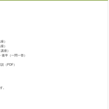
講座）
講座）
ト講座）
・後半（一問一答）
説（PDF）
す。