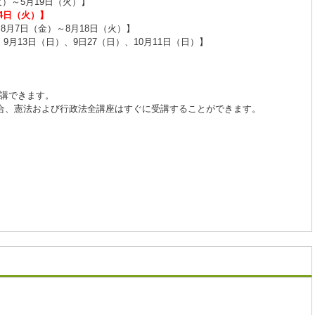
火）～5月19日（火）】
月4日（火）】
8月7日（金）～8月18日（火）】
9月13日（日）、9日27（日）、10月11日（日）】
講できます。
場合、憲法および行政法全講座はすぐに受講することができます。