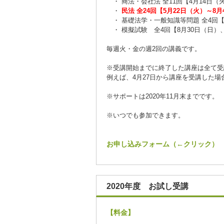
・ 商法・会社法 全11回【4月14日（
・
民法 全24回【5月22日（火）～8
・ 基礎法学・一般知識等問題 全4回【
・ 模擬試験 全4回【8月30日（日）、
毎週火・金の週2回の講義です。
※受講開始までに終了した講座は全て受
例えば、4月27日から講座を受講した
※サポートは2020年11月末までです。
※いつでも参加できます。
お申し込みフォーム（←クリック）
2020年度 お試し受講
【料金】