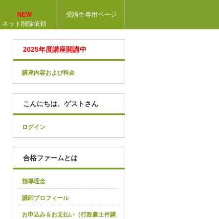
NEW
受講生専用ページ
ネット削除依頼
2025年度講座開講中
講座内容および料金
こんにちは、ゲストさん
ログイン
合格ファームとは
指導理念
講師プロフィール
お申込み＆お支払い（行政書士件講