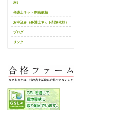
座）
弁護士ネット削除依頼
お申込み（弁護士ネット削除依頼）
ブログ
リンク