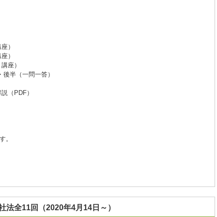
講座）
講座）
ト講座）
・後半（一問一答）
説（PDF）
す。
社法全11回（2020年4月14日～）