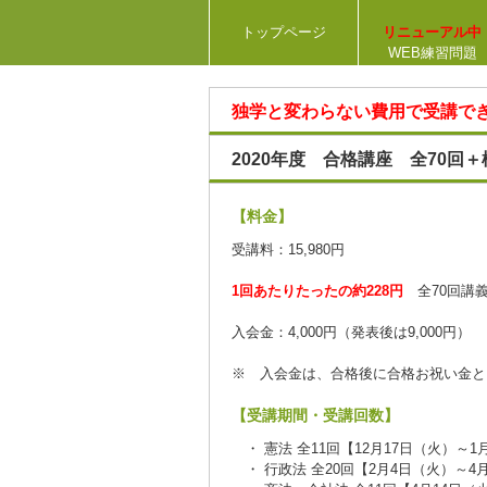
トップページ
リニューアル中
WEB練習問題
独学と変わらない費用で受講で
2020年度 合格講座 全70回＋
【料金】
受講料：15,980円
1回あたりたったの約228円
全70回講
入会金：4,000円（発表後は9,000円）
※ 入会金は、合格後に合格お祝い金と
【受講期間・受講回数】
・ 憲法 全11回【12月17日（火）～1
・ 行政法 全20回【2月4日（火）～4