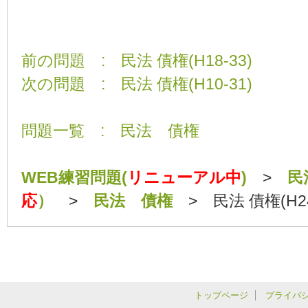
前の問題 : 民法 債権(H18-33)
次の問題 : 民法 債権(H10-31)
問題一覧 : 民法 債権
WEB練習問題(
リニューアル中
)
>
民
応
）
>
民法 債権
> 民法 債権(H24
トップページ
プライバ