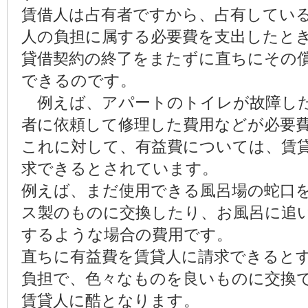
賃借人は占有者ですから、占有してい
人の負担に属する必要費を支出したと
貸借契約の終了をまたずに直ちにその
できるのです。
例えば、アパートのトイレが故障した
者に依頼して修理した費用などが必要
これに対して、有益費については、賃
求できるとされています。
例えば、まだ使用できる風呂場の蛇口
ス製のものに交換したり、お風呂に追
するような場合の費用です。
直ちに有益費を賃貸人に請求できると
負担で、色々なものを良いものに交換
賃貸人に酷となります。