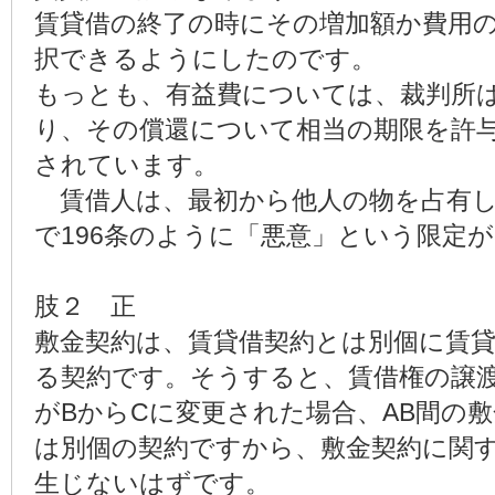
賃貸借の終了の時にその増加額か費用
択できるようにしたのです。
もっとも、有益費については、裁判所
り、その償還について相当の期限を許
されています。
賃借人は、最初から他人の物を占有し
で196条のように「悪意」という限定
肢２ 正
敷金契約は、賃貸借契約とは別個に賃
る契約です。そうすると、賃借権の譲
がBからCに変更された場合、AB間の
は別個の契約ですから、敷金契約に関
生じないはずです。