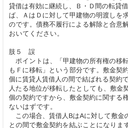
貸借は有効に継続し、Ｂ・Ｄ間の転貸
ば、ＡはＤに対して甲建物の明渡しを
のです。債務不履行による解除と合意
おいてください。
肢５ 誤
ポイントは、「甲建物の所有権の移転
もＦに移転」という部分です。敷金契
個に賃貸人賃借人の間で結ばれる契約
人たる地位が移転したとしても、敷金
個の契約ですから、敷金契約に関する
ないはずです。
この場合、賃借人BはAに対して敷金
との間で敷金契約を結ぶことになりま