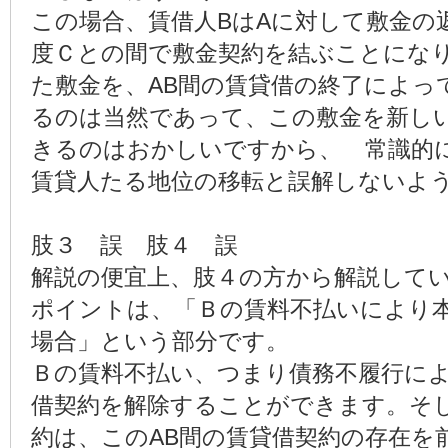
この場合、賃借人BはAに対して敷金の
度Ｃとの間で敷金契約を結ぶことになり
た敷金を、AB間の賃貸借の終了によっ
るのは当然であって、この敷金を新し
きるのはおかしいですから、 常識的
賃貸人たる地位の移転と誤解しないよ
肢３ 誤 肢４ 誤
解説の便宜上、肢４の方から解説して
ポイントは、「Ｂの賃料不払いにより
場合」という部分です。
Ｂの賃料不払い、つまり債務不履行によ
借契約を解除することができます。そし
約は、このAB間の賃貸借契約の存在を