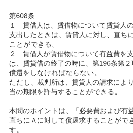
第608条
１ 賃借人は、賃借物について賃貸人
支出したときは、賃貸人に対し、直ち
ことができる。
２ 賃借人が賃借物について有益費を
は、賃貸借の終了の時に、第196条第
償還をしなければならない。
ただし、裁判所は、賃貸人の請求によ
当の期限を許与することができる。
本問のポイントは、「必要費および有
直ちにＡに対して償還求することがで
す。