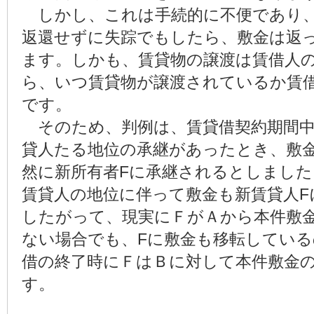
しかし、これは手続的に不便であり、
返還せずに失踪でもしたら、敷金は返
ます。しかも、賃貸物の譲渡は賃借人
ら、いつ賃貸物が譲渡されているか賃
です。
そのため、判例は、賃貸借契約期間中
貸人たる地位の承継があったとき、敷
然に新所有者Fに承継されるとしました
賃貸人の地位に伴って敷金も新賃貸人F
したがって、現実にＦがＡから本件敷
ない場合でも、Fに敷金も移転している
借の終了時にＦはＢに対して本件敷金
す。