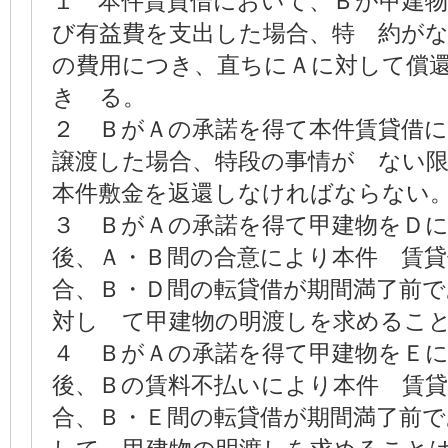
１ 本件賃貸借において、Ｂが甲建
び有益費を支出した場合、特 約が
の費用につき、直ちにＡに対して償
き る。
２ ＢがＡの承諾を得て本件賃貸借
譲渡した場合、特段の事情が ない
本件敷金を返還しなければならない
３ ＢがＡの承諾を得て甲建物をＤ
後、Ａ・Ｂ間の合意により本件 賃
合、Ｂ・Ｄ間の転貸借が期間満了前
対し て甲建物の明渡しを求めるこ
４ ＢがＡの承諾を得て甲建物をＥ
後、Ｂの賃料不払いにより本件 賃
合、Ｂ・Ｅ間の転貸借が期間満了前