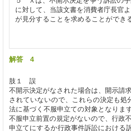
５ Ｘは、不開示決定を争う訴訟の
に対して、当該文書を消費者庁長官
が見分することを求めることができ
解答 4
肢１ 誤
不開示決定がなされた場合は、開示請
されていないので、これらの決定も処
法に基づく不服申立ての対象となりま
不服申立前置の規定がないので、行政
申立てにするか行政事件訴訟における