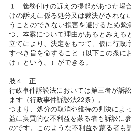
１ 義務付けの訴えの提起があつた場
けの訴えに係る処分又は裁決がされな
うことのできない損害を避けるため緊
つ、本案について理由があるとみえる
立てにより、決定をもつて、仮に行政
すべき旨を命ずること（以下この条に
け」という。）ができる。
肢４ 正
行政事件訴訟法においては第三者が訴
ます（行政事件訴訟法22条）。
つまり、処分の取消や維持の判決によ
益に実質的な不利益を蒙る者も訴訟に
のです。このような不利益を蒙る者も