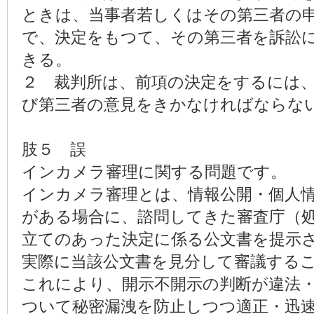
ときは、当事者若しくはその第三者の
で、決定をもつて、その第三者を訴訟
きる。
２ 裁判所は、前項の決定をするには
び第三者の意見をきかなければならな
肢５ 誤
インカメラ審理に関する問題です。
インカメラ審理とは、情報公開・個人
がある場合に、諮問してきた審査庁（処
立てのあった決定に係る公文書を提示
実際に当該公文書を見分して審議する
これにより、開示不開示の判断が違法
ついて秘密漏洩を防止しつつ適正・迅