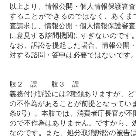
以上より、情報公開・個人情報保護審
することができるのではなく、あくま
査請求し、情報公開・個人情報保護審
に意見する諮問機関にすぎないのです
なお、訴訟を提起した場合、情報公開
対する諮問・答申は必要ではないです
肢２ 誤 肢３ 誤
義務付け訴訟には2種類ありますが、ど
の不作為があることが前提となっていま
条6号）。本肢では、消費者庁長官が不
ので不作為はありません。ですから、
なのです。また、処分取消訴訟の被告