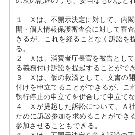
の次の記述のうち、妥当なものはど
１ Ｘは、不開示決定に対して、内
開・個人情報保護審査会に対して審
きるが、これを経ることなく訴訟を
る。
２ Ｘは、消費者庁長官を被告とし
る義務付け訴訟を提起することがで
３ Ｘは、仮の救済として、文書の
付けを申立てることができるが、こ
執行停止の申立てを併合して申立て
４ Ｘが提起した訴訟について、Ａ
ために訴訟参加を求めることができ
参加させることもできる。