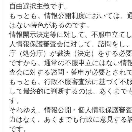
自由選択主義です。
もっとも、情報公開制度においては、
はない特色があるのです。
情報開示決定等に対して、不服申立て
人情報保護審査会に対して、諮問をし
庁（処分庁）が裁決（決定）をする必
ですから、通常の不服申立にはない情
査会に対する諮問・答申が必要とされ
もっとも、行政不服審査法に基づく不
して最終的に判断するのは、あくまで
す。
それゆえ、情報公開・個人情報保護審
力はなく、あくまでも行政に意見する
です。