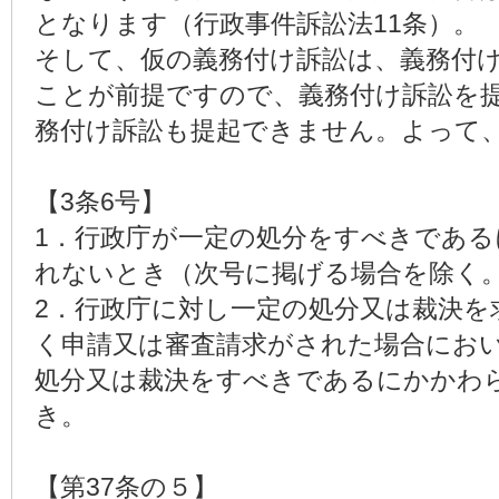
となります（行政事件訴訟法11条）。
そして、仮の義務付け訴訟は、義務付
ことが前提ですので、義務付け訴訟を
務付け訴訟も提起できません。よって
【3条6号】
1．行政庁が一定の処分をすべきであ
れないとき（次号に掲げる場合を除く
2．行政庁に対し一定の処分又は裁決を
く申請又は審査請求がされた場合にお
処分又は裁決をすべきであるにかかわ
き。
【第37条の５】