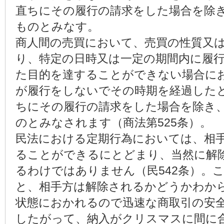
直ちにその履行の請求をした場合を除
ものとみなす。
商人間の売買において、売買の性質又
り、特定の日時又は一定の期間内に履
た目的を達することができない場合に
が履行をしないでその時期を経過した
ちにその履行の請求をした場合を除き
のとみなされます（商法第525条）。
民法における定期行為においては、相
ることができるにとどまり、当然に解
るわけではありません（民542条）。
と、相手方は解除されるかどうかわか
状態におかれるので迅速な商取引の安
したがって、納入がクリスマスに間に