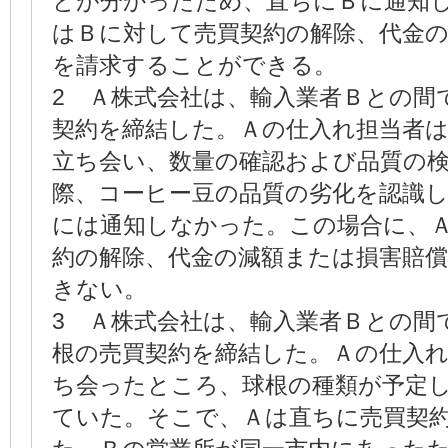
とが分かったため、直ちにＢに通知
はＢに対して売買契約の解除、代金
を請求することができる。
2 Ａ株式会社は、輸入業者Ｂとの間
契約を締結した。Ａの仕入れ担当者
立ち会い、数量の確認および品質の
際、コーヒー豆の品質の劣化を認識
には通知しなかった。この場合に、
約の解除、代金の減額または損害賠
きない。
3 Ａ株式会社は、輸入業者Ｂとの間
根の売買契約を締結した。Ａの仕入
ち会ったところ、球根の種類が予定
ていた。そこで、Ａは直ちに売買契