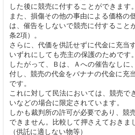
した後に競売に付することができます
また、損傷その他の事由による価格の
は、催告をしないで競売に付することが
条2項）。
さらに、代価を供託せずに代金に充当
いずれにしても売主の保護のためです
したがって、Ｂは、Ａへの催告なしに
付し、競売の代金をバナナの代金に充
です。
これに対して民法においては、競売で
いなどの場合に限定されています。
しかも裁判所の許可が必要であり、競
できません。比較して押さえておきま
（供託に適しない物等）