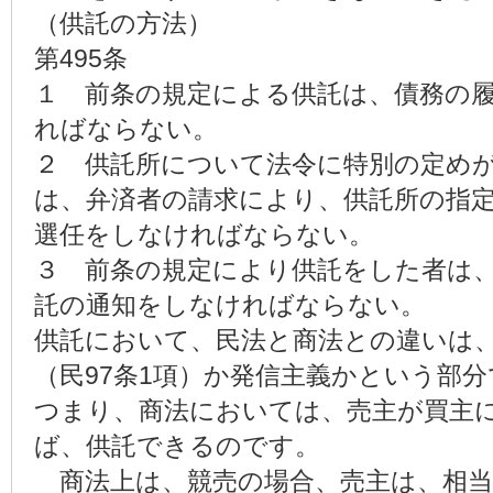
（供託の方法）
第495条
１ 前条の規定による供託は、債務の
ればならない。
２ 供託所について法令に特別の定め
は、弁済者の請求により、供託所の指
選任をしなければならない。
３ 前条の規定により供託をした者は
託の通知をしなければならない。
供託において、民法と商法との違いは
（民97条1項）か発信主義かという部
つまり、商法においては、売主が買主
ば、供託できるのです。
商法上は、競売の場合、売主は、相当