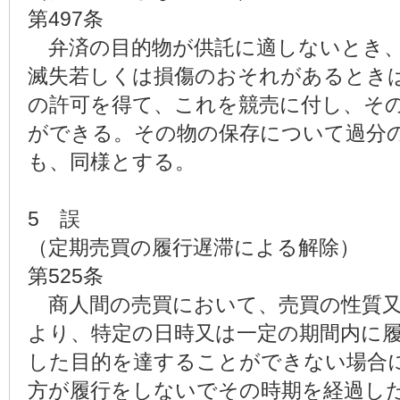
第497条
弁済の目的物が供託に適しないとき、
滅失若しくは損傷のおそれがあるとき
の許可を得て、これを競売に付し、そ
ができる。その物の保存について過分
も、同様とする。
5 誤
（定期売買の履行遅滞による解除）
第525条
商人間の売買において、売買の性質又
より、特定の日時又は一定の期間内に
した目的を達することができない場合
方が履行をしないでその時期を経過し