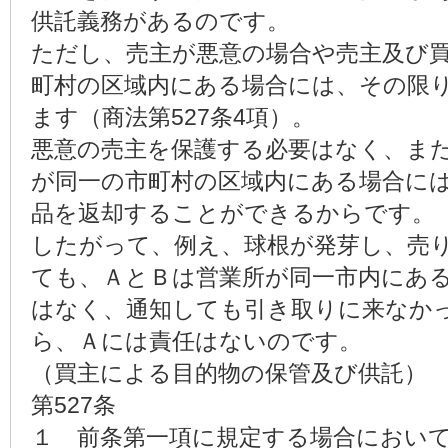
供託義務があるのです。
ただし、売主が悪意の場合や売主及び
町村の区域内にある場合には、その限
ます（商法第527条4項）。
悪意の売主を保護する必要はなく、ま
が同一の市町村の区域内にある場合に
品を返却することができるからです。
したがって、例え、球根が発芽し、売
ても、ＡとＢは営業所が同一市内にあ
はなく、通知しても引き取りに来なか
ら、Ａには責任はないのです。
（買主による目的物の保管及び供託）
第527条
１ 前条第一項に規定する場合におい