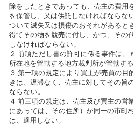
除をしたときであっても、売主の費用
を保管し、又は供託しなければならな
ついて滅失又は損傷のおそれがあると
得てその物を競売に付し、かつ、その
しなければならない。
２ 前項ただし書の許可に係る事件は、
所在地を管轄する地方裁判所が管轄す
３ 第一項の規定により買主が売買の目
きは、遅滞なく、売主に対してその旨
ならない。
４ 前三項の規定は、売主及び買主の営
にあっては、その住所）が同一の市町
は、適用しない。