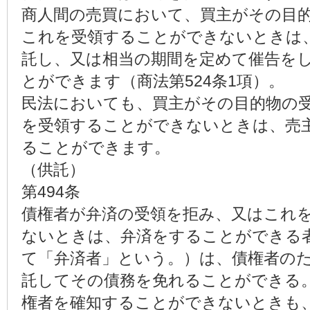
商人間の売買において、買主がその目
これを受領することができないときは
託し、又は相当の期間を定めて催告を
とができます（商法第524条1項）。
民法においても、買主がその目的物の
を受領することができないときは、売
ることができます。
（供託）
第494条
債権者が弁済の受領を拒み、又はこれ
ないときは、弁済をすることができる
て「弁済者」という。）は、債権者の
託してその債務を免れることができる
権者を確知することができないときも