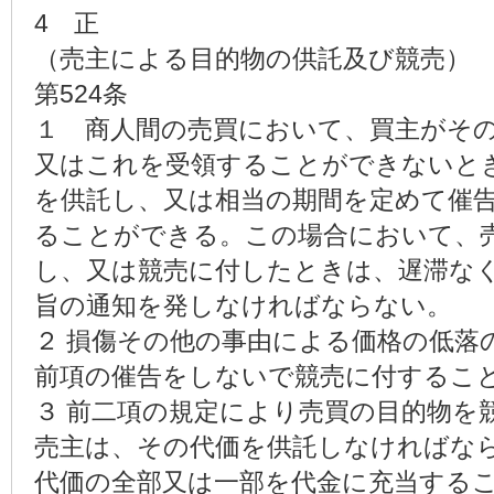
4 正
（売主による目的物の供託及び競売）
第524条
１ 商人間の売買において、買主がそ
又はこれを受領することができないと
を供託し、又は相当の期間を定めて催
ることができる。この場合において、
し、又は競売に付したときは、遅滞な
旨の通知を発しなければならない。
２ 損傷その他の事由による価格の低落
前項の催告をしないで競売に付するこ
３ 前二項の規定により売買の目的物を
売主は、その代価を供託しなければな
代価の全部又は一部を代金に充当する