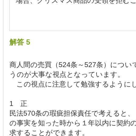
場合、クリスマス商品の受領を拒む
解答 5
商人間の売買（524条～527条）につ
うのが大事な視点となっています。
この視点に注意して勉強するように
1 正
民法570条の瑕疵担保責任で考えると
の事実を知った時から１年以内に契約
求することができます。