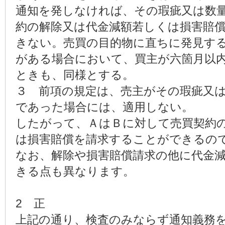
通知を発しなければ、その瑕疵又は数
約の解除又は代金減額若しくは損害賠
きない。売買の目的物に直ちに発見す
がある場合において、買主が六箇月以
ときも、同様とする。
３ 前項の規定は、売主がその瑕疵又
であった場合には、適用しない。
したがって、ＡはＢに対して売買契約
は損害賠償を請求することができるの
なお、解除や損害賠償請求の他に代金
きる点も異なります。
2 正
上記の通り、検査のみならず通知義務