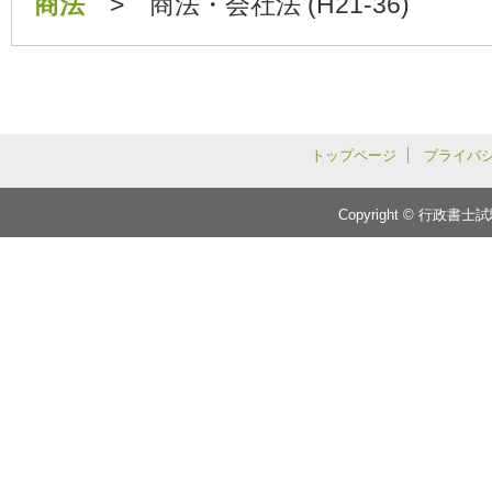
商法
> 商法・会社法 (H21-36)
トップページ
プライバ
Copyright © 行政書士試