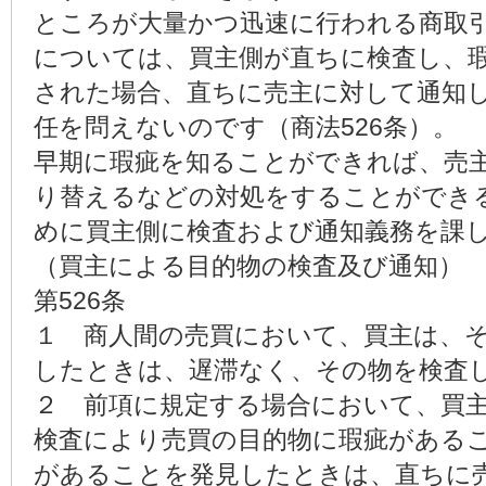
ところが大量かつ迅速に行われる商取
については、買主側が直ちに検査し、瑕
された場合、直ちに売主に対して通知
任を問えないのです（商法526条）。
早期に瑕疵を知ることができれば、売
り替えるなどの対処をすることができ
めに買主側に検査および通知義務を課
（買主による目的物の検査及び通知）
第526条
１ 商人間の売買において、買主は、
したときは、遅滞なく、その物を検査
２ 前項に規定する場合において、買
検査により売買の目的物に瑕疵がある
があることを発見したときは、直ちに