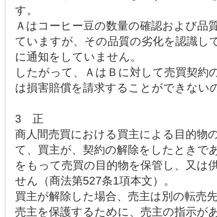
す。
Ａはコーヒー豆の数量の確認および品
ていますが、その品質の劣化を認識し
に通知をしていません。
したがって、ＡはＢに対して売買契約
は損害賠償を請求することができない
3 正
商人間売買における買主による目的物
て、買主が、契約の解除をしたときで
をもって売買の目的物を保管し、又は
せん（商法第527条1項本文）。
買主が解除した場合、売主は別の転売
売主を保護するために、売主の指示が