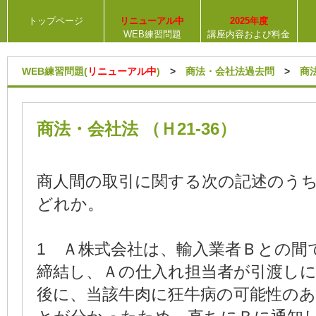
トップページ
リニューアル中
2025年度
WEB練習問題
講座内容および料金
WEB練習問題(
リニューアル中
)
>
商法・会社法過去問
>
商
商法・会社法 （Ｈ21-36）
商人間の取引に関する次の記述のう
どれか。
1 Ａ株式会社は、輸入業者Ｂとの間
締結し、Ａの仕入れ担当者が引渡しに
後に、当該牛肉に狂牛病の可能性の