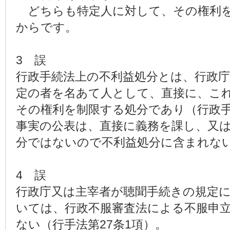
どちらも特定人に対して、その権利を
からです。
3 誤
行政手続法上の不利益処分とは、行政
定の者を名あて人として、直接に、こ
その権利を制限する処分であり（行政手
事実の公表は、直接に義務を課し、又
分ではないので不利益処分に含まれな
4 誤
行政庁又は主宰者が聴聞手続きの規定
いては、行政不服審査法による不服申
ない（行手法第27条1項）。