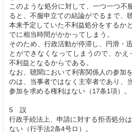
このような処分に対して、一つ一つ不
ると、不服申立ての結論がでるまで、
本来予定していた不利益処分をするか
でに相当時間がかかってしまう。
そのため、行政活動が停滞し、円滑・
とができなくなってしまうので、かえ
不利益となるからである。
なお、聴聞において利害関係人の参加
のは、当事者ではなく主宰者であり、
参加を求める権利はない（17条1項）。
5 誤
行政手続法上、申請に対する拒否処分
ない（行手法2条4号ロ）。