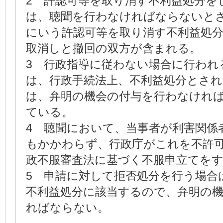
2 許認可等を取り消す不利益処分を
は、聴聞を行わなければならないと
にいう許認可等を取り消す不利益処
取消しと撤回の双方が含まれる。
3 行政指導に従わない場合に行われ
は、行政手続法上、不利益処分とさ
は、弁明の機会の付与を行わなけれ
ている。
4 聴聞において、当事者が利害関係
もかかわらず、行政庁がこれを不許
政不服審査法に基づく不服申立てを
5 申請に対して拒否処分を行う場合
不利益処分に該当するので、弁明の
ればならない。