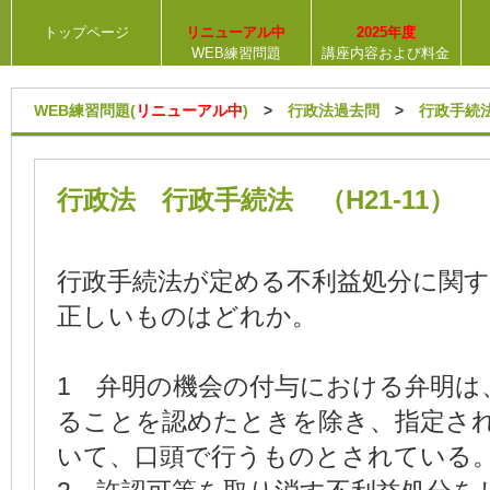
トップページ
リニューアル中
2025年度
WEB練習問題
講座内容および料金
WEB練習問題(
リニューアル中
)
>
行政法過去問
>
行政手続
行政法 行政手続法 （H21‐11）
行政手続法が定める不利益処分に関
正しいものはどれか。
1 弁明の機会の付与における弁明は
ることを認めたときを除き、指定さ
いて、口頭で行うものとされている