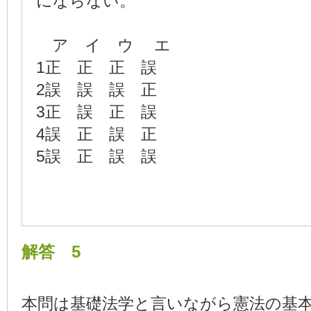
にならない。
ア イ ウ エ
1正 正 正 誤
2誤 誤 誤 正
3正 誤 正 誤
4誤 正 誤 正
5誤 正 誤 誤
解答 5
本問は基礎法学と言いながら憲法の基