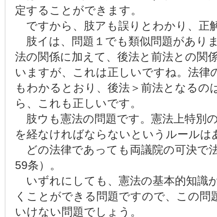
定することができます。
ですから、肢アも誤りとわかり、正
肢イは、問題１でも類似問題がありま
法の関係に加えて、後法と前法との関
いますが、これは正しいですね。法律
もわかるとおり、後法＞前法となるの
ら、これも正しいです。
肢ウも憲法の問題です。憲法上特別の
を経なければならないというルールは
どの法律であっても両議院の可決で法
59条）。
いずれにしても、憲法の基本的知識が
くことができる問題ですので、この問
いけない問題でしょう。