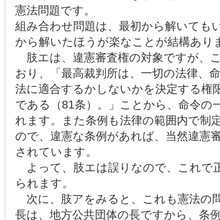
憲法問題です。
組み合わせ問題は、最初から解いても
から解いたほうが楽なことが結構あり
肢エは、違憲審査権の対象ですが、こ
おり、「最高裁判所は、一切の法律、
法に適合するかしないかを決定する権
である（81条）。」ことから、命令の
れます。また条例も法律の範囲内で制
ので、違憲な条例があれば、当然違憲
されています。
よって、肢エは誤りなので、これで正
られます。
次に、肢アをみると、これも憲法の問
長は、地方公共団体の長ですから、条