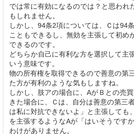
では常に有効になるのでは？と思われ
もしれません。
しかし、94条2項については、Ｃは94
こともできるし、無効を主張して初め
できるのです。
どちらか自己に有利な方を選択して主
いう意味です。
物の所有権を取得できるので善意の第三
た方が有利のような気もしますね。
しかし、肢アの場合に、AがＢとの売
きた場合に、Ｃは、自分は善意の第三
は私に対抗できないよ」と主張しても
を主張するようなAが「はいそうです
わけがありません。