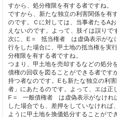
すから、処分権限を有する者ですね。
ですから、新たな独立の利害関係を有
のです。Ｃに対しては、当事者たるA
えないのです。よって、肢イは誤りで
次に、E = 抵当権者 は虚偽表示が
行をした場合に、甲土地の抵当権を実
分権限を有する者ですね。
つまり、甲土地を売却するなどの処分
債権の回収を図ることができる者です
持つ者なのです。Eも新たな独立の利害
者」にあたるのです。よって、エは正
F = 一般債権者 は虚偽表示がなけ
した場合でも、差押をしていなければ
ように甲土地を換価処分することがで