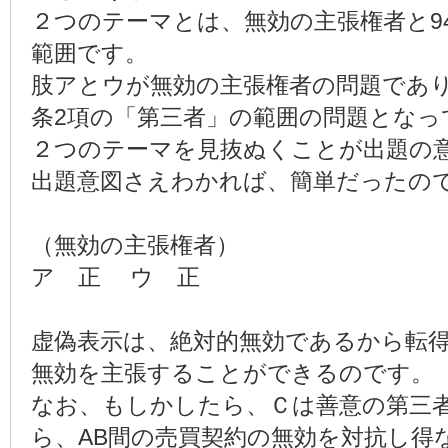
２つのテーマとは、無効の主張権者と9
範囲です。
肢アとウが無効の主張権者の問題であり
条2項の「第三者」の範囲の問題とな
２つのテーマを見抜ぬくことが出題の
出題意図さえわかれば、簡単だったの
（無効の主張権者）
ア 正 ウ 正
虚偽表示は、絶対的無効であるから転
無効を主張することができるのです。
なお、もしかしたら、Ｃは善意の第三者
ら、AB間の売買契約の無効を対抗し得