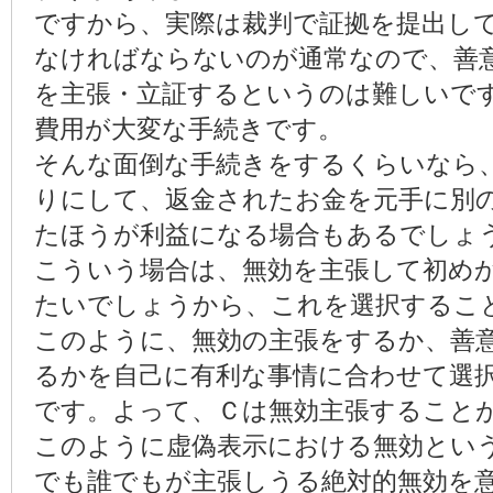
ですから、実際は裁判で証拠を提出し
なければならないのが通常なので、善
を主張・立証するというのは難しいで
費用が大変な手続きです。
そんな面倒な手続きをするくらいなら
りにして、返金されたお金を元手に別
たほうが利益になる場合もあるでしょ
こういう場合は、無効を主張して初め
たいでしょうから、これを選択するこ
このように、無効の主張をするか、善
るかを自己に有利な事情に合わせて選
です。よって、Ｃは無効主張すること
このように虚偽表示における無効とい
でも誰でもが主張しうる絶対的無効を