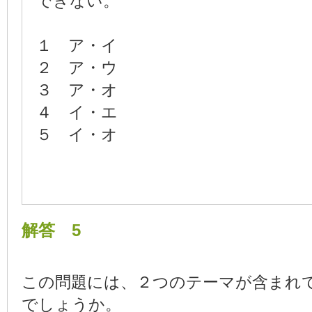
できない。
１ ア・イ
２ ア・ウ
３ ア・オ
４ イ・エ
５ イ・オ
解答 5
この問題には、２つのテーマが含まれ
でしょうか。