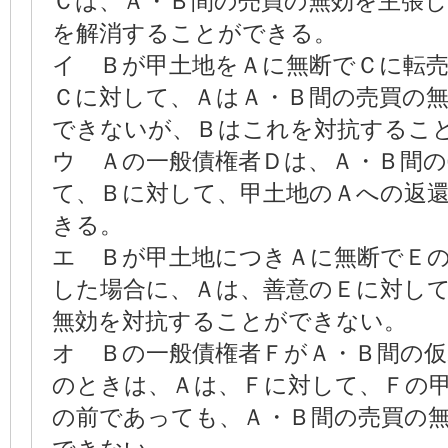
Ｃは、Ａ・Ｂ間の売買の無効を主張し
を解消することができる。
イ Ｂが甲土地をＡに無断でＣに転
Ｃに対して、ＡはＡ・Ｂ間の売買の
できないが、Ｂはこれを対抗するこ
ウ Ａの一般債権者Ｄは、Ａ・Ｂ間の
て、Ｂに対して、甲土地のＡへの返
きる。
エ Ｂが甲土地につきＡに無断でＥ
した場合に、Ａは、善意のＥに対し
無効を対抗することができない。
オ Ｂの一般債権者ＦがＡ・Ｂ間の
のときは、Ａは、Ｆに対して、Ｆの
の前であっても、Ａ・Ｂ間の売買の