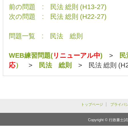
前の問題 : 民法 総則 (H13-27)
次の問題 : 民法 総則 (H22-27)
問題一覧 : 民法 総則
WEB練習問題(
リニューアル中
)
>
民
応
）
>
民法 総則
> 民法 総則 (H20
トップページ
プライバ
Copyright © 行政書士試