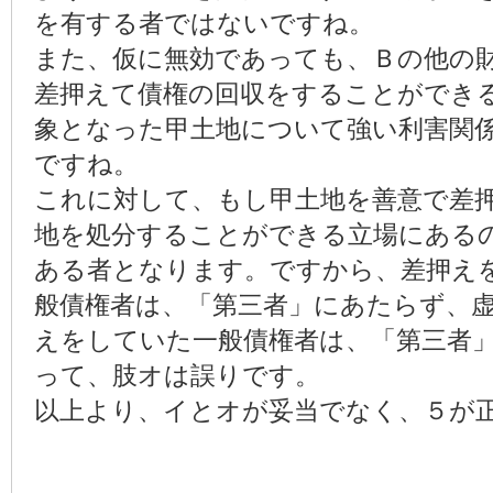
を有する者ではないですね。
また、仮に無効であっても、Ｂの他の
差押えて債権の回収をすることができ
象となった甲土地について強い利害関
ですね。
これに対して、もし甲土地を善意で差
地を処分することができる立場にある
ある者となります。ですから、差押え
般債権者は、「第三者」にあたらず、
えをしていた一般債権者は、「第三者
って、肢オは誤りです。
以上より、イとオが妥当でなく、５が