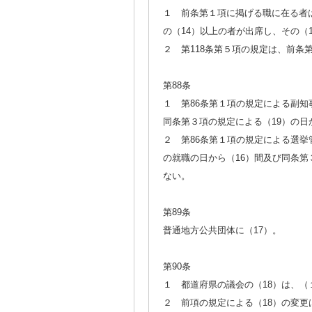
１ 前条第１項に掲げる職に在る者
の（14）以上の者が出席し、その（
２ 第118条第５項の規定は、前
第88条
１ 第86条第１項の規定による副知
同条第３項の規定による（19）の日
２ 第86条第１項の規定による選
の就職の日から（16）間及び同条第
ない。
第89条
普通地方公共団体に（17）。
第90条
１ 都道府県の議会の（18）は、（
２ 前項の規定による（18）の変