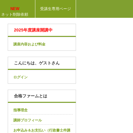
NEW
受講生専用ページ
ネット削除依頼
2025年度講座開講中
講座内容および料金
こんにちは、ゲストさん
ログイン
合格ファームとは
指導理念
講師プロフィール
お申込み＆お支払い（行政書士件講