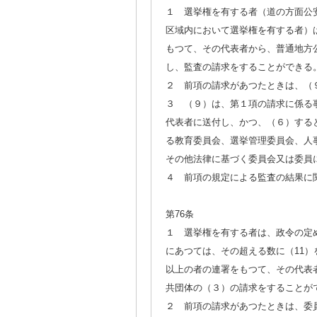
１ 選挙権を有する者（道の方面公
区域内において選挙権を有する者）
もつて、その代表者から、普通地方
し、監査の請求をすることができる
２ 前項の請求があつたときは、（
３ （９）は、第１項の請求に係る
代表者に送付し、かつ、（６）する
る教育委員会、選挙管理委員会、人
その他法律に基づく委員会又は委員
４ 前項の規定による監査の結果に
第76条
１ 選挙権を有する者は、政令の定め
にあつては、その超える数に（11）
以上の者の連署をもつて、その代表
共団体の（３）の請求をすることが
２ 前項の請求があつたときは、委