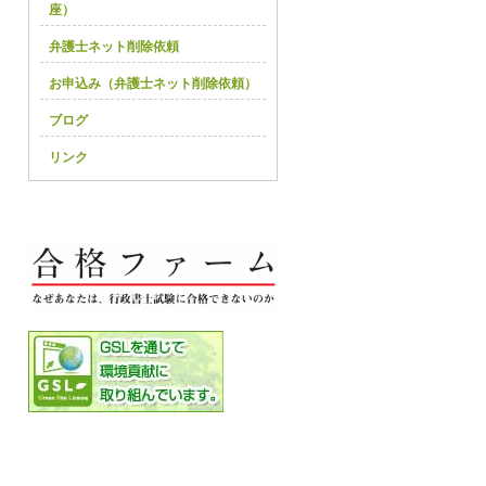
座）
弁護士ネット削除依頼
お申込み（弁護士ネット削除依頼）
ブログ
リンク