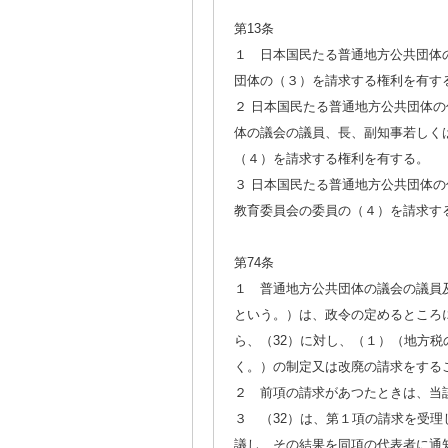
第13条
１ 日本国民たる普通地方公共団体
団体の（３）を請求する権利を有す
２ 日本国民たる普通地方公共団体
体の議会の議員、長、副知事若しく
（４）を請求する権利を有する。
３ 日本国民たる普通地方公共団体
教育委員会の委員の（４）を請求す
第74条
１ 普通地方公共団体の議会の議員
という。）は、政令の定めるところ
ら、（32）に対し、（１）（地方
く。）の制定又は改廃の請求をする
２ 前項の請求があつたときは、当
３ （32）は、第１項の請求を受
議し、その結果を同項の代表者に通