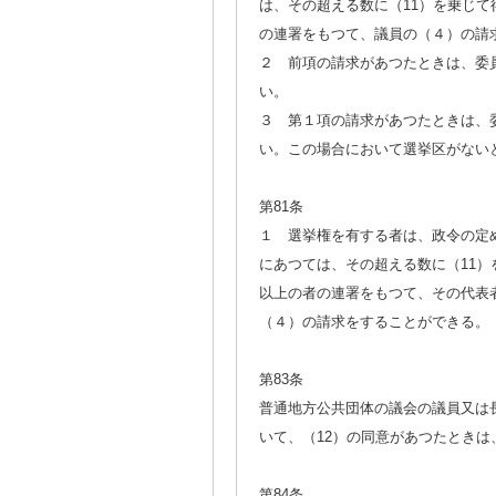
は、その超える数に（11）を乗じて
の連署をもつて、議員の（４）の請
２ 前項の請求があつたときは、委
い。
３ 第１項の請求があつたときは、
い。この場合において選挙区がない
第81条
１ 選挙権を有する者は、政令の定め
にあつては、その超える数に（11）
以上の者の連署をもつて、その代表
（４）の請求をすることができる。
第83条
普通地方公共団体の議会の議員又は長
いて、（12）の同意があつたときは
第84条