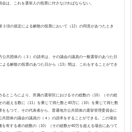
員会は、これを選挙人の投票に付さなければならない。
第３項の規定による解散の投票において（12）の同意があつたとき
方公共団体の（３）の請求は、その議会の議員の一般選挙のあつた日
による解散の投票のあつた日から（13）間は、これをすることができ
めるところにより、所属の選挙区におけるその総数の（10）（その総
その超える数に（11）を乗じて得た数と40万に（10）を乗じて得た数
署をもつて、その代表者から、普通地方公共団体の選挙管理委員会に
公共団体の議会の議員の（４）の請求をすることができる。この場合
を有する者の総数の（10）（その総数が40万を超える場合にあつて