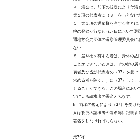
４ 議会は、前項の規定により付議
第１項の代表者に（８）を与えなけ
５ 第１項の選挙権を有する者とは、
簿の登録が行なわれた日において選
通地方公共団体の選挙管理委員会に
ない。
８ 選挙権を有する者は、身体の故
ことができないときは、その者の属
表者及び当該代表者の（37）を受
求める者を除く。）に（37）して
せることができる。この場合におい
定による請求者の署名とみなす。
9 前項の規定により（37）を受
又は改廃の請求者の署名簿に記載す
署名をしなければならない。
第75条