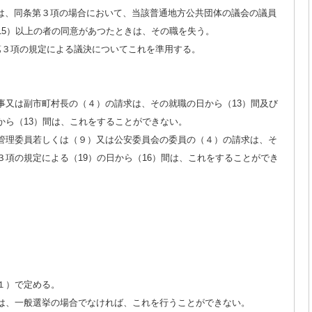
は、同条第３項の場合において、当該普通地方公共団体の議会の議員
15）以上の者の同意があつたときは、その職を失う。
条第３項の規定による議決についてこれを準用する。
事又は副市町村長の（４）の請求は、その就職の日から（13）間及び
から（13）間は、これをすることができない。
挙管理委員若しくは（９）又は公安委員会の委員の（４）の請求は、そ
３項の規定による（19）の日から（16）間は、これをすることができ
１）で定める。
更は、一般選挙の場合でなければ、これを行うことができない。