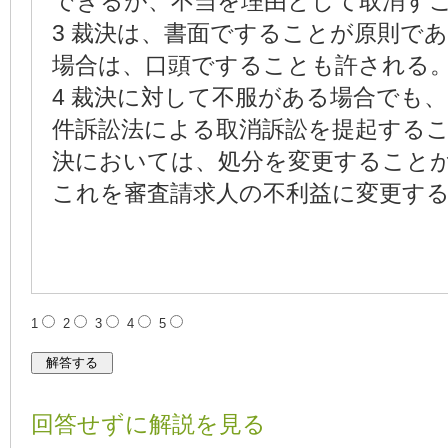
できるが、不当を理由として取消す
3 裁決は、書面ですることが原則で
場合は、口頭ですることも許される
4 裁決に対して不服がある場合でも
件訴訟法による取消訴訟を提起するこ
決においては、処分を変更すること
これを審査請求人の不利益に変更す
1
2
3
4
5
回答せずに解説を見る