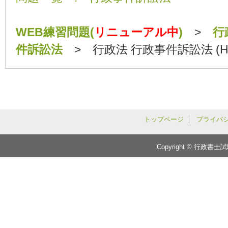
WEB練習問題(
リニューアル中
)
>
行
件訴訟法
> 行政法 行政事件訴訟法 (H22
トップページ
プライバ
Copyright © 行政書士試