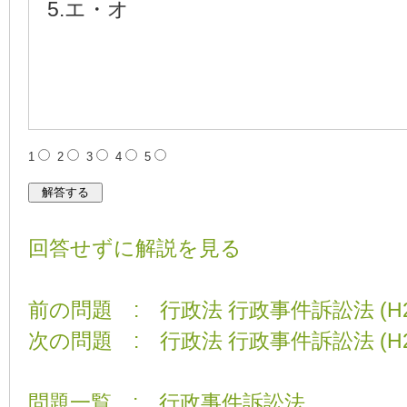
5.エ・オ
1
2
3
4
5
回答せずに解説を見る
前の問題 : 行政法 行政事件訴訟法 (H21
次の問題 : 行政法 行政事件訴訟法 (H23
問題一覧 : 行政事件訴訟法