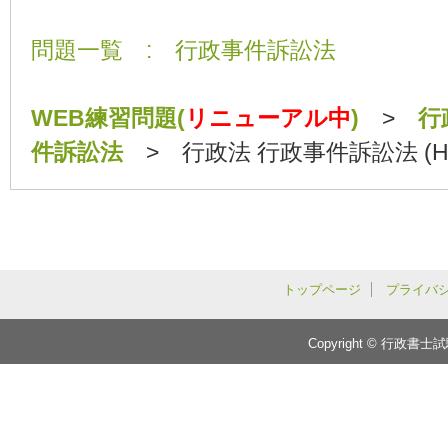
問題一覧 : 行政事件訴訟法
WEB練習問題(
リニューアル中
)
>
行
件訴訟法
> 行政法 行政事件訴訟法 (H21
トップページ
プライバ
Copyright © 行政書士試