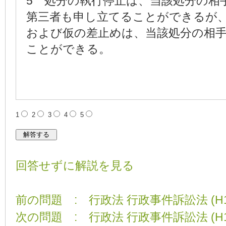
5 処分の執行停止は、当該処分の相
第三者も申し立てることができるが
および仮の差止めは、当該処分の相
ことができる。
1
2
3
4
5
回答せずに解説を見る
前の問題 : 行政法 行政事件訴訟法 (H19
次の問題 : 行政法 行政事件訴訟法 (H19