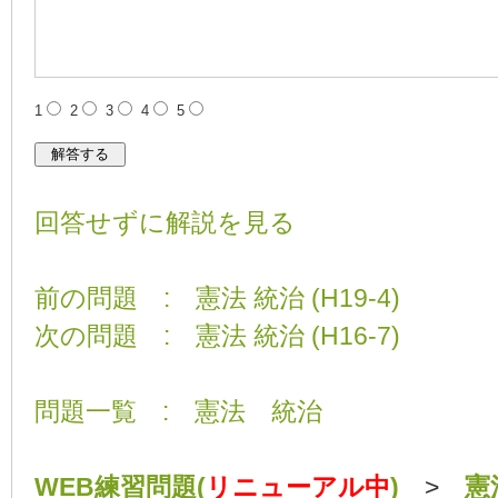
1
2
3
4
5
回答せずに解説を見る
前の問題 : 憲法 統治 (H19-4)
次の問題 : 憲法 統治 (H16-7)
問題一覧 : 憲法 統治
WEB練習問題(
リニューアル中
)
>
憲