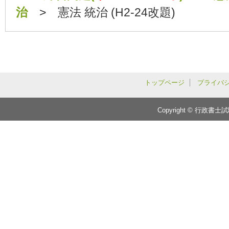
治
> 憲法 統治 (H2-24改題)
トップページ
プライバ
Copyright © 行政書士試