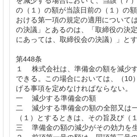
を減少する場合において、当該（７
の（１）の額が当該日前の（１）の
おける第一項の規定の適用について
の決議」とあるのは、「取締役の決定
にあっては、取締役会の決議）」と
第448条
１ 株式会社は、準備金の額を減
できる。この場合においては、（10
げる事項を定めなければならない。
一 減少する準備金の額
二 減少する準備金の額の全部又
（１）とするときは、その旨及び（
三 準備金の額の減少がその効力を