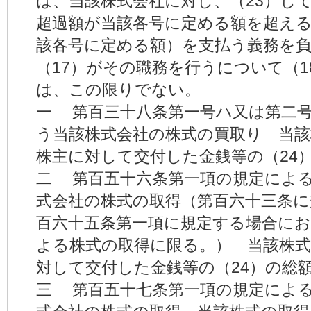
は、当該株式会社に対し、（23）し
超過額が当該各号に定める額を超え
該各号に定める額）を支払う義務を
（17）がその職務を行うについて（1
は、この限りでない。
一 第百三十八条第一号ハ又は第二
う当該株式会社の株式の買取り 当
株主に対して交付した金銭等の（24
二 第百五十六条第一項の規定によ
式会社の株式の取得（第百六十三条に
百六十五条第一項に規定する場合に
よる株式の取得に限る。） 当該株
対して交付した金銭等の（24）の総
三 第百五十七条第一項の規定によ