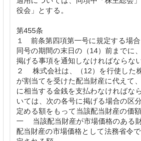
適用については、同項中「株主総会
役会」とする。
第455条
１ 前条第四項第一号に規定する場合
同号の期間の末日の（14）前までに
掲げる事項を通知しなければならな
２ 株式会社は、（12）を行使した
が割当てを受けた配当財産に代えて
に相当する金銭を支払わなければな
いては、次の各号に掲げる場合の区
定める額をもって当該配当財産の価
一 当該配当財産が市場価格のある
配当財産の市場価格として法務省令