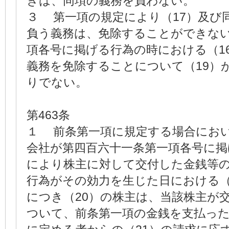
きは、同項の義務を負わない。
３ 第一項の規定により（17）及び
負う義務は、免除することができな
項各号に掲げる行為の時における（1
義務を免除することについて（19）
りでない。
第463条
１ 前条第一項に規定する場合にお
会社が第四百六十一条第一項各号に
により株主に対して交付した金銭等の
行為がその効力を生じた日における（
につき（20）の株主は、当該株主が
ついて、前条第一項の金銭を支払った