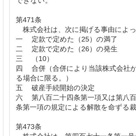
できない。
第471条
株式会社は、次に掲げる事由によっ
一 定款で定めた（25）の満了
二 定款で定めた（26）の発生
三 （10）
四 合併（合併により当該株式会
る場合に限る。）
五 破産手続開始の決定
六 第八百二十四条第一項又は第八
条第一項の規定による解散を命ずる
第473条