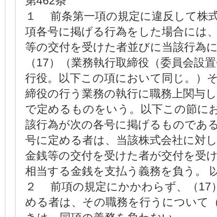
第462条
１ 前条第一項の規定に違反して株
項各号に掲げる行為をした場合には
等の交付を受けた者並びに当該行為
（17）（業務執行取締役（委員会設
行役。以下この項において同じ。）
締役の行う業務の執行に職務上関与
で定めるものをいう。以下この節に
該行為が次の各号に掲げるものであ
号に定める者は、当該株式会社に対し
金銭等の交付を受けた者が交付を受け
相当する金銭を支払う義務を負う。 
２ 前項の規定にかかわらず、（17
める者は、その職務を行うについて（