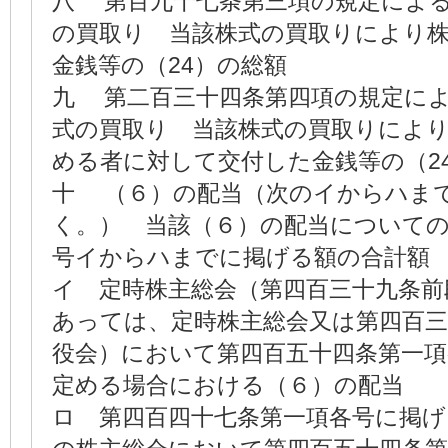
八 第百九十七条第三項の規定によ
の買取り 当該株式の買取りにより
金銭等の（24）の総額
九 第二百三十四条第四項の規定に
式の買取り 当該株式の買取りによ
める者に対して交付した金銭等の（2
十 （６）の配当（次のイからハま
く。） 当該（６）の配当についての
号イからハまでに掲げる額の合計額
イ 定時株主総会（第四百三十九条前
あっては、定時株主総会又は第四百三
役会）において第四百五十四条第一
定める場合における（６）の配当
ロ 第四百四十七条第一項各号に掲