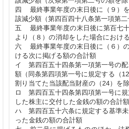
該減少額（次条第一項第二号の額を除
四 最終事業年度の末日後に（９）
該減少額（第四百四十八条第一項第二
五 最終事業年度の末日後に第百七
より（８）の消却をした場合における
六 最終事業年度の末日後に（６）
ける次に掲げる額の合計額
イ 第四百五十四条第一項第一号の配
額（同条第四項第一号に規定する（1
割り当てた当該配当財産の（24）を
ロ 第四百五十四条第四項第一号に規
した株主に交付した金銭の額の合計
ハ 第四百五十六条に規定する基準未
った金銭の額の合計額