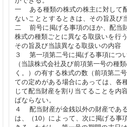
ができる。
一 ある種類の株式の株主に対して
ないこととするときは、その旨及び
二 前号に掲げる事項のほか、配当
株式の種類ごとに異なる取扱いを行
その旨及び当該異なる取扱いの内容
３ 第一項第二号に掲げる事項につ
（当該株式会社及び前項第一号の種類
く。）の有する株式の数（前項第二
ての定めがある場合にあっては、各
じて配当財産を割り当てることを内
ばならない。
４ 配当財産が金銭以外の財産であ
は、（10）によって、次に掲げる事