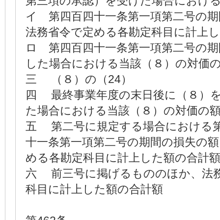
第三項の承認）を受けた場合におけ
イ 第四百四十一条第一項第二号の期
法務省令で定める各勘定科目に計上
ロ 第四百四十一条第一項第二号の期
した場合における当該（８）の対価
三 （８）の（24）
四 最終事業年度の末日後に（８
た場合における当該（８）の対価の
五 第二号に規定する場合における
十一条第一項第二号の期間の損失の額
める各勘定科目に計上した額の合計
六 前三号に掲げるもののほか、法
科目に計上した額の合計額