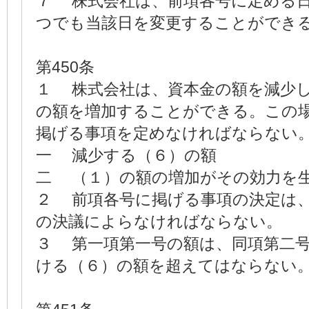
７ 株式会社は、前項各号に定める
つでも当該日を変更することができ
第450条
１ 株式会社は、資本金の額を減少
の額を増加することができる。この
掲げる事項を定めなければならない
一 減少する（６）の額
二 （１）の額の増加がその効力を
２ 前項各号に掲げる事項の決定は
の決議によらなければならない。
３ 第一項第一号の額は、同項第二
ける（６）の額を超えてはならない