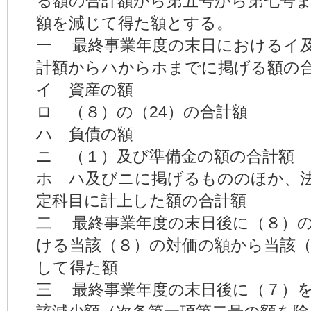
る額の合計額から第五号から第七号
額を減じて得た額とする。
一 最終事業年度の末日におけるイ
計額からハからホまでに掲げる額の
イ 資産の額
ロ （８）の（24）の合計額
ハ 負債の額
ニ （１）及び準備金の額の合計額
ホ ハ及びニに掲げるもののほか、
定科目に計上した額の合計額
二 最終事業年度の末日後に（８）
ける当該（８）の対価の額から当該（
して得た額
三 最終事業年度の末日後に（７）