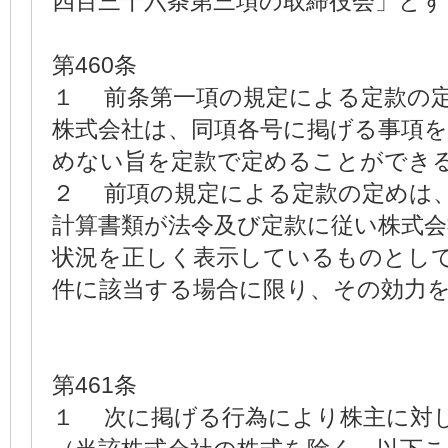
四百三十六条第三項の取締役会」とす
第460条
１ 前条第一項の規定による定款の
株式会社は、同項各号に掲げる事項を
めない旨を定款で定めることができ
２ 前項の規定による定款の定めは
計算書類が法令及び定款に従い株式会
状況を正しく表示しているものとし
件に該当する場合に限り、その効力
第461条
１ 次に掲げる行為により株主に対