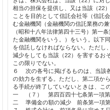
きは、株式会社は、当該（22）に対
相当の担保を提供し、又は当該（22
ことを目的として信託会社等（信託
む金融機関（金融機関の信託業務の兼
（昭和十八年法律第四十三号）第一条
た金融機関をいう。）をいう。以下
を信託しなければならない。ただし
減少をしても当該（22）を害するお
この限りでない。
６ 次の各号に掲げるものは、当該
の効力を生ずる。ただし、第二項か
る手続が終了していないときは、こ
一 （７） 第四百四十七条第一項
二 準備金の額の減少 前条第一項