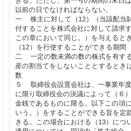
きる。ただし、第一号の期間の末日
以前の日でなければならない。
一 株主に対して（12）（当該配当
付することを株式会社に対して請求
この章において同じ。）を与えると
（12）を行使することができる期間
二 一定の数未満の数の株式を有す
産の割当てをしないこととするとき
数
５ 取締役会設置会社は、一事業年
に限り取締役会の決議によって（６
金銭であるものに限る。以下この項に
いう。）をすることができる旨を定
きる。この場合における（13）につ