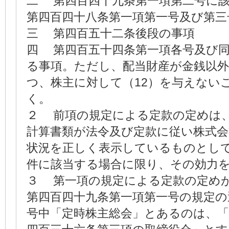
二 第四百四十九条第一項第二号に
第四百四十八条第一項第一号及び第三
三 第四百五十二条後段の事項
四 第四百五十四条第一項各号及び
る事項。ただし、配当財産が金銭以
つ、株主に対して（12）を与えない
く。
２ 前項の規定による定款の定めは
計算書類が法令及び定款に従い株式会
状況を正しく表示しているものとし
件に該当する場合に限り、その効力
３ 第一項の規定による定款の定め
第四百四十九条第一項第一号の規定の
号中「定時株主総会」とあるのは、「