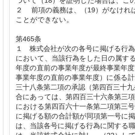
ついて（18）を証明した場合は、こ
２ 前項の義務は、（19）がなけれ
ことができない。
第465条
１ 株式会社が次の各号に掲げる行
において、当該行為をした日の属す
年度の直前の事業年度が最終事業年
事業年度の直前の事業年度）に係る計
三十八条第二項の承認（第四百三十九
合にあっては、第四百三十六条第三
における第四百六十一条第二項第三号
に掲げる額の合計額が同項第一号に
は、当該各号に掲げる行為に関する職