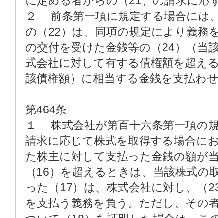
に定める者からの（21）の請求に応
２ 前条第一項に規定する場合には
の（22）は、同項の規定により義務
の交付を受けた金銭等の（24）（当該
式会社に対して有する債権額を超え
該債権額）に相当する金銭を支払わ
第464条
１ 株式会社が第百十六条第一項の
請求に応じて株式を取得する場合に
た株主に対して支払った金銭の額が
（16）を超えるときは、当該株式の
った（17）は、株式会社に対し、（2
を支払う義務を負う。ただし、その