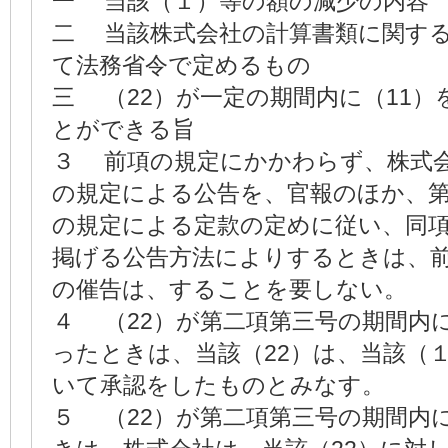
一 当該（１）等の額の減少の内容
二 当該株式会社の計算書類に関す
て法務省令で定めるもの
三 （22）が一定の期間内に（11）
とができる旨
３ 前項の規定にかかわらず、株
の規定による公告を、官報のほか、
の規定による定款の定めに従い、同
掲げる公告方法によりするときは、
の催告は、することを要しない。
４ （22）が第二項第三号の期間内に
ったときは、当該（22）は、当該（
いて承認をしたものとみなす。
５ （22）が第二項第三号の期間内に