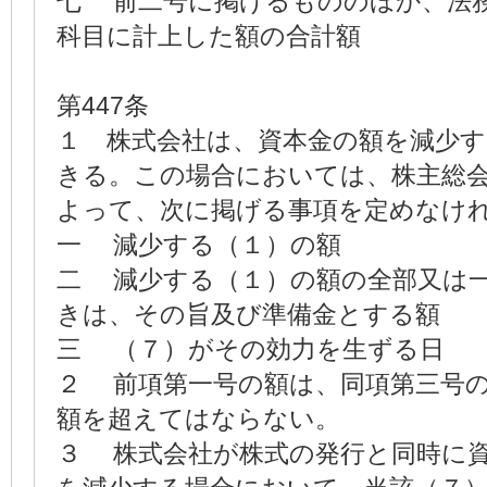
七 前二号に掲げるもののほか、法
科目に計上した額の合計額
第447条
１ 株式会社は、資本金の額を減少
きる。この場合においては、株主総
よって、次に掲げる事項を定めなけ
一 減少する（１）の額
二 減少する（１）の額の全部又は
きは、その旨及び準備金とする額
三 （７）がその効力を生ずる日
２ 前項第一号の額は、同項第三号
額を超えてはならない。
３ 株式会社が株式の発行と同時に