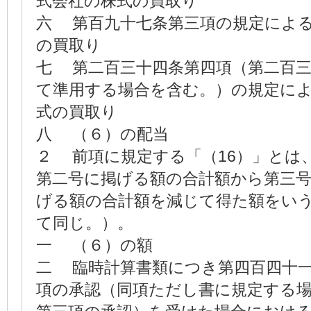
式会社の株式の買取り
六 第百九十七条第三項の規定によ
の買取り
七 第二百三十四条第四項（第二百
て準用する場合を含む。）の規定に
式の買取り
八 （６）の配当
２ 前項に規定する「（16）」と
第二号に掲げる額の合計額から第三
げる額の合計額を減じて得た額をい
て同じ。）。
一 （６）の額
二 臨時計算書類につき第四百四十
項の承認（同項ただし書に規定する