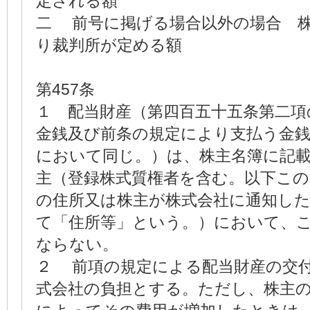
定される額
二 前号に掲げる場合以外の場合 
り裁判所が定める額
第457条
１ 配当財産（第四百五十五条第二項
金銭及び前条の規定により支払う金
において同じ。）は、株主名簿に記
主（登録株式質権者を含む。以下こ
の住所又は株主が株式会社に通知し
て「住所等」という。）において、
ならない。
２ 前項の規定による配当財産の交
式会社の負担とする。ただし、株主