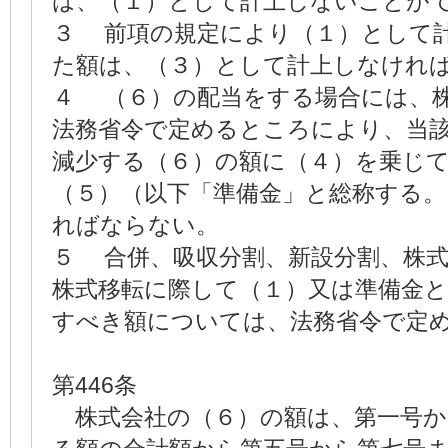
は、（１）として計上しないことが
３ 前項の規定により（１）として
た額は、（３）として計上しなけれ
４ （６）の配当をする場合には、
法務省令で定めるところにより、当
減少する（６）の額に（４）を乗じ
（５）（以下「準備金」と総称する
ればならない。
５ 合併、吸収分割、新設分割、株
株式移転に際して（１）又は準備金
すべき額については、法務省令で定
第446条
株式会社の（６）の額は、第一号か