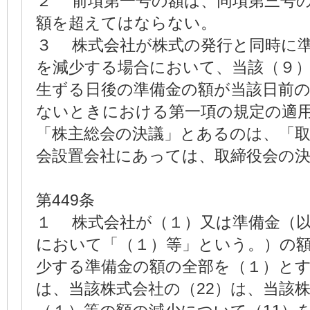
２ 前項第一号の額は、同項第三号
額を超えてはならない。
３ 株式会社が株式の発行と同時に
を減少する場合において、当該（９
生ずる日後の準備金の額が当該日前
ないときにおける第一項の規定の適
「株主総会の決議」とあるのは、「取
会設置会社にあっては、取締役会の
第449条
１ 株式会社が（１）又は準備金（
において「（１）等」という。）の
少する準備金の額の全部を（１）と
は、当該株式会社の（22）は、当該