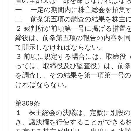
置の全部又は一部を命じなければな
一 一定の期間内に株主総会を招集
二 前条第五項の調査の結果を株主
２ 裁判所が前項第一号に掲げる措置
締役は、前条第五項の報告の内容を
て開示しなければならない。
３ 前項に規定する場合には、取締役
っては、取締役及び監査役）は、前条
を調査し、その結果を第一項第一号
ければならない。
第309条
１ 株主総会の決議は、定款に別段
き、議決権を行使することができる株