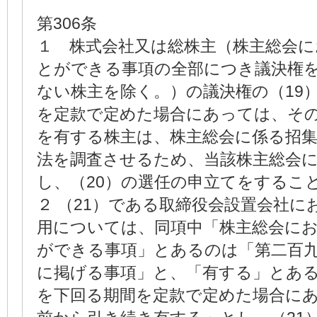
第306条
１ 株式会社又は総株主（株主総会
とができる事項の全部につき議決権
ない株主を除く。）の議決権の（19
を定款で定めた場合にあっては、そ
を有する株主は、株主総会に係る招
法を調査させるため、当該株主総会
し、（20）の選任の申立てをするこ
２ （21）である取締役会設置会社に
用については、同項中「株主総会に
ができる事項」とあるのは「第二百
に掲げる事項」と、「有する」とある
を下回る期間を定款で定めた場合に