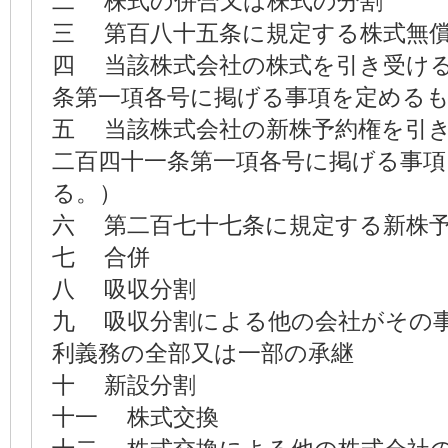
二 株式の併合又は株式の分割
三 第百八十五条に規定する株式無
四 当該株式会社の株式を引き受け
条第一項各号に掲げる事項を定める
五 当該株式会社の新株予約権を引
二百四十一条第一項各号に掲げる事
る。）
六 第二百七十七条に規定する新株
七 合併
八 吸収分割
九 吸収分割による他の会社がその
利義務の全部又は一部の承継
十 新設分割
十一 株式交換