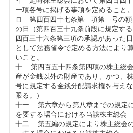
イ 定時株主総会において第四百四
一項各号に掲げる事項を定めること
ロ 第四百四十七条第一項第一号の額
の日（第四百三十九条前段に規定す
四百三十六条第三項の承認があった
として法務省令で定める方法により
いこと。
十 第四百五十四条第四項の株主総
産が金銭以外の財産であり、かつ、
号に規定する金銭分配請求権を与え
限る。）
十一 第六章から第八章までの規定
を要する場合における当該株主総会
十二 第五編の規定により株主総会