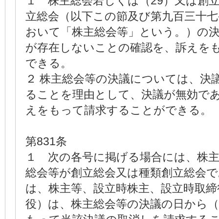
１ 株主総会若しくは（29）又は創
立総会（以下この節及び第九百三十七
おいて「株主総会等」という。）の
が存在しないことの確認を、訴えを
できる。
２ 株主総会等の決議については、決議
ることを理由として、決議が無効で
えをもって請求することができる。
第831条
１ 次の各号に掲げる場合には、株主
総会等が創立総会又は種類創立総会
は、株主等、設立時株主、設立時取締
役）は、株主総会等の決議の日から（