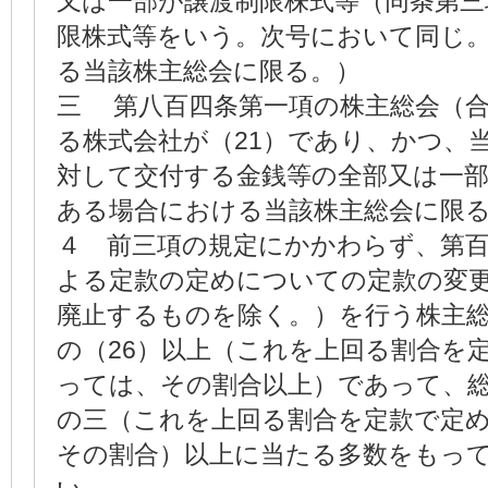
又は一部が譲渡制限株式等（同条第三
限株式等をいう。次号において同じ
る当該株主総会に限る。）
三 第八百四条第一項の株主総会（
る株式会社が（21）であり、かつ、
対して交付する金銭等の全部又は一
ある場合における当該株主総会に限
４ 前三項の規定にかかわらず、第
よる定款の定めについての定款の変
廃止するものを除く。）を行う株主
の（26）以上（これを上回る割合を
っては、その割合以上）であって、
の三（これを上回る割合を定款で定
その割合）以上に当たる多数をもっ