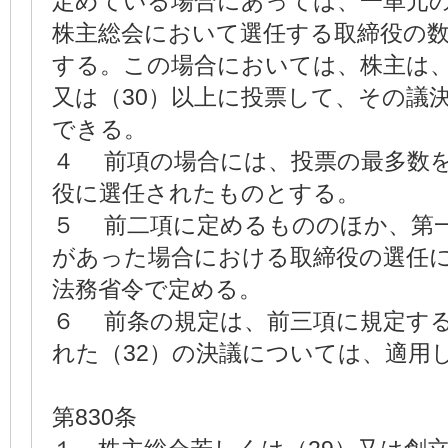
定めている場合にあっては、一単元
株主総会において選任する取締役の
する。この場合においては、株主は
又は（30）以上に投票して、その議
できる。
４ 前項の場合には、投票の最多数
役に選任されたものとする。
５ 前二項に定めるもののほか、第
があった場合における取締役の選任
法務省令で定める。
６ 前条の規定は、前三項に規定す
れた（32）の決議については、適用
第830条