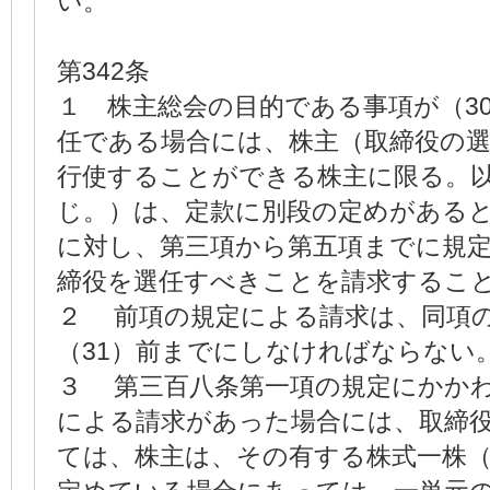
い。
第342条
１ 株主総会の目的である事項が（3
任である場合には、株主（取締役の
行使することができる株主に限る。
じ。）は、定款に別段の定めがある
に対し、第三項から第五項までに規
締役を選任すべきことを請求するこ
２ 前項の規定による請求は、同項
（31）前までにしなければならない
３ 第三百八条第一項の規定にかか
による請求があった場合には、取締
ては、株主は、その有する株式一株