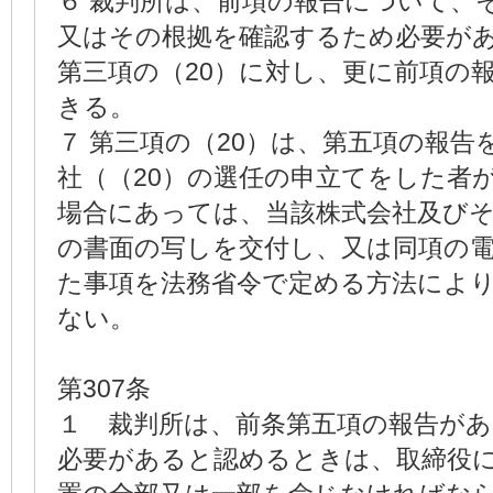
６ 裁判所は、前項の報告について、
又はその根拠を確認するため必要が
第三項の（20）に対し、更に前項の
きる。
７ 第三項の（20）は、第五項の報告
社（（20）の選任の申立てをした者
場合にあっては、当該株式会社及び
の書面の写しを交付し、又は同項の
た事項を法務省令で定める方法によ
ない。
第307条
１ 裁判所は、前条第五項の報告が
必要があると認めるときは、取締役