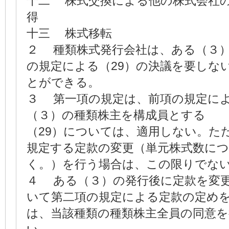
十二 株式交換による他の株式会社
得
十三 株式移転
２ 種類株式発行会社は、ある（３
の規定による（29）の決議を要しな
とができる。
３ 第一項の規定は、前項の規定に
（３）の種類株主を構成員とする
（29）については、適用しない。た
規定する定款の変更（単元株式数に
く。）を行う場合は、この限りでな
４ ある（３）の発行後に定款を変
いて第二項の規定による定款の定め
は、当該種類の種類株主全員の同意