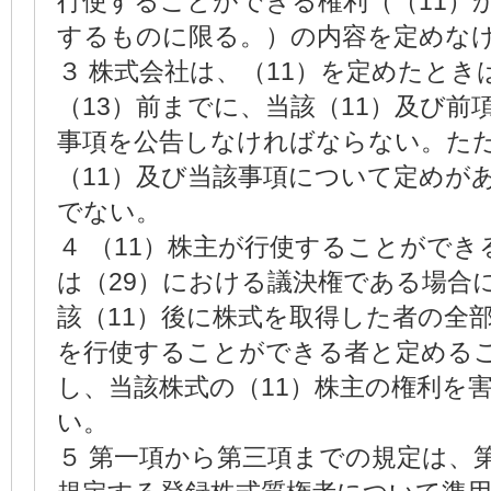
行使することができる権利（（11）か
するものに限る。）の内容を定めな
３ 株式会社は、（11）を定めたとき
（13）前までに、当該（11）及び前
事項を公告しなければならない。た
（11）及び当該事項について定めが
でない。
４ （11）株主が行使することができ
は（29）における議決権である場合
該（11）後に株式を取得した者の全
を行使することができる者と定める
し、当該株式の（11）株主の権利を
い。
５ 第一項から第三項までの規定は、