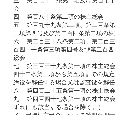
三 第百七十一条第一項及び第百七
会
四 第百八十条第二項の株主総会
五 第百九十九条第二項、第二百条第
三項第四号及び第二百四条第二項の株
六 第二百三十八条第二項、第二百三
百四十一条第三項第四号及び第二百四
総会
七 第三百三十九条第一項の株主総
四十二条第三項から第五項までの規
締役を解任する場合又は監査役を解
八 第四百二十五条第一項の株主総
九 第四百四十七条第一項の株主総
ずれにも該当する場合を除く。）