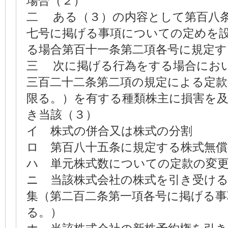
場合（２）
二 ある（３）の内容として第百八
七号に掲げる事項についての定めを
る場合第百十一条第二項各号に規定す
三 次に掲げる行為をする場合にお
三百二十二条第二項の規定による定
限る。）を有する種類株主に損害を
き当該（３）
イ 株式の併合又は株式の分割
ロ 第百八十五条に規定する株式無償
ハ 単元株式数についての定款の変
ニ 当該株式会社の株式を引き受け
集（第二百二条第一項各号に掲げる
る。）