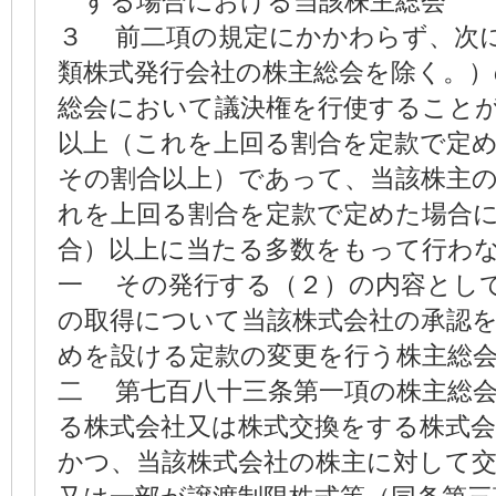
する場合における当該株主総会
３ 前二項の規定にかかわらず、次
類株式発行会社の株主総会を除く。）
総会において議決権を行使することが
以上（これを上回る割合を定款で定
その割合以上）であって、当該株主の
れを上回る割合を定款で定めた場合
合）以上に当たる多数をもって行わ
一 その発行する（２）の内容とし
の取得について当該株式会社の承認
めを設ける定款の変更を行う株主総
二 第七百八十三条第一項の株主総
る株式会社又は株式交換をする株式会
かつ、当該株式会社の株主に対して