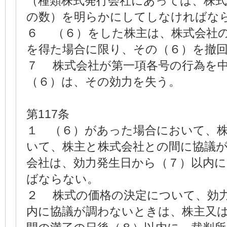
（種類株式発行会社にあっては、株
の数）を明らかにしてしなければな
６ （６）をした株主は、株式会社
を得た場合に限り、その（６）を撤
７ 株式会社が第一項各号の行為を
（６）は、その効力を失う。
第117条
１ （６）があった場合において、
いて、株主と株式会社との間に協議
会社は、効力発生日から（７）以内
ばならない。
２ 株式の価格の決定について、効
内に協議が調わないときは、株主又