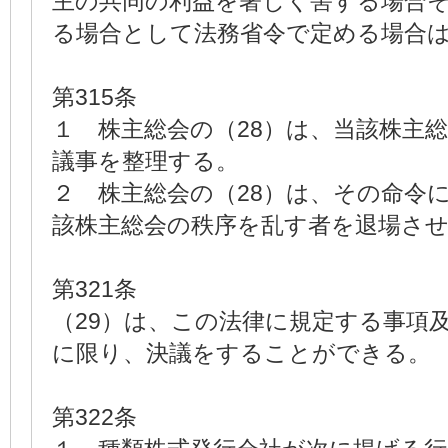
主の共同の利益を著しく害する場合
る場合として法務省令で定める場合
第315条
１ 株主総会の（28）は、当該株主
議事を整理する。
２ 株主総会の（28）は、その命令
該株主総会の秩序を乱す者を退場さ
第321条
（29）は、この法律に規定する事項
に限り、決議をすることができる。
第322条