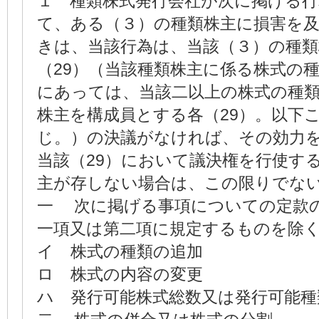
１ 種類株式発行会社が次に掲げる
て、ある（３）の種類株主に損害を
きは、当該行為は、当該（３）の種
（29）（当該種類株主に係る株式の
にあっては、当該二以上の株式の種
株主を構成員とする各（29）。以下
じ。）の決議がなければ、その効力
当該（29）において議決権を行使す
主が存しない場合は、この限りでな
一 次に掲げる事項についての定款
一項又は第二項に規定するものを除
イ 株式の種類の追加
ロ 株式の内容の変更
ハ 発行可能株式総数又は発行可能種