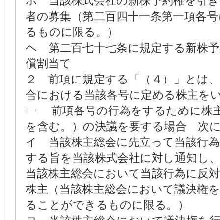
ホ 当該株式会社の新株予約権を引
者の募集（第二百四十一条第一項各号
るものに限る。）
ヘ 第二百七十七条に規定する新株
償割当て
２ 前項に規定する「（４）」とは
合における当該各号に定める株主を
一 前項各号の行為をするために株
を含む。）の決議を要する場合 次
イ 当該株主総会に先立って当該行
する旨を当該株式会社に対し通知し
当該株主総会において当該行為に反
株主（当該株主総会において議決
ることができるものに限る。）