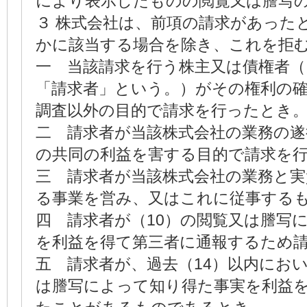
により表示したものの閲覧又は謄写
３ 株式会社は、前項の請求があった
かに該当する場合を除き、これを拒
一 当該請求を行う株主又は債権者
「請求者」という。）がその権利の
調査以外の目的で請求を行ったとき
二 請求者が当該株式会社の業務の遂
の共同の利益を害する目的で請求を
三 請求者が当該株式会社の業務と実
る事業を営み、又はこれに従事する
四 請求者が（10）の閲覧又は謄写
を利益を得て第三者に通報するため
五 請求者が、過去（14）以内におい
は謄写によって知り得た事実を利益