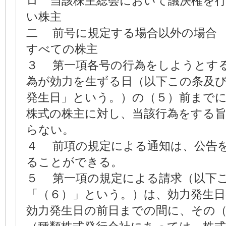
ロ 当該株主総会において議決権を
い株主
二 前号に規定する場合以外の場
すべての株主
３ 第一項各号の行為をしようとす
為が効力を生ずる日（以下この条及
発生日」という。）の（５）前まで
株式の株主に対し、当該行為をする
らない。
４ 前項の規定による通知は、公告
ることができる。
５ 第一項の規定による請求（以下
「（６）」という。）は、効力発生
効力発生日の前日までの間に、その