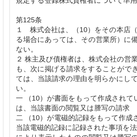
規定する登録株式質権者について準
第125条
１ 株式会社は、（10）をその本店
る場合にあっては、その営業所）に
ない。
２ 株主及び債権者は、株式会社の営
も、次に掲げる請求をすることがで
ては、当該請求の理由を明らかにし
い。
一 （10）が書面をもって作成されて
は、当該書面の閲覧又は謄写の請求
二 （10）が電磁的記録をもって作
当該電磁的記録に記録された事項を