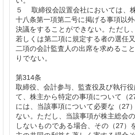
い。
５ 取締役会設置会社においては、
十八条第一項第二号に掲げる事項以
決議をすることができない。ただし
若しくは第二項に規定する者の選任
二項の会計監査人の出席を求めるこ
りでない。
第314条
取締役、会計参与、監査役及び執行役
て、株主から特定の事項について（2
には、当該事項について必要な（27
ない。ただし、当該事項が株主総会
しないものである場合、その（27）