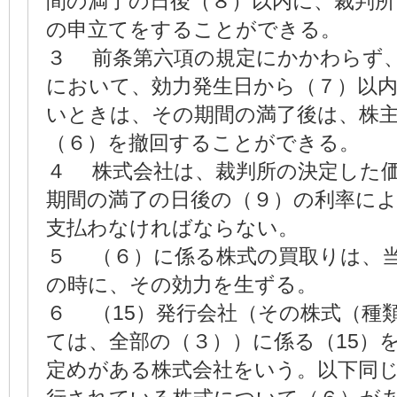
間の満了の日後（８）以内に、裁判所
の申立てをすることができる。
３ 前条第六項の規定にかかわらず
において、効力発生日から（７）以
いときは、その期間の満了後は、株
（６）を撤回することができる。
４ 株式会社は、裁判所の決定した
期間の満了の日後の（９）の利率に
支払わなければならない。
５ （６）に係る株式の買取りは、
の時に、その効力を生ずる。
６ （15）発行会社（その株式（種
ては、全部の（３））に係る（15）
定めがある株式会社をいう。以下同じ