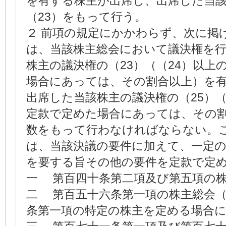
を有する株主が出席し、出席した当
（23）をもって行う。
２ 前項の規定にかかわらず、次に掲
は、当該株主総会において議決権を
株主の議決権の（23）（（24）以上
場合にあっては、その割合以上）を
出席した当該株主の議決権の（25）
定款で定めた場合にあっては、その
数をもって行わなければならない。
は、当該決議の要件に加えて、一定
を要する旨その他の要件を定款で定
一 第百四十条第二項及び第五項の
二 第百五十六条第一項の株主総会
条第一項の特定の株主を定める場合