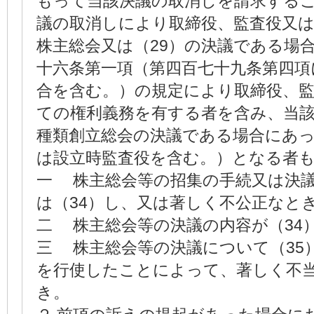
もって当該決議の取消しを請求する
議の取消しにより取締役、監査役又は
株主総会又は（29）の決議である場
十六条第一項（第四百七十九条第四項
合を含む。）の規定により取締役、
ての権利義務を有する者を含み、当
種類創立総会の決議である場合にあ
は設立時監査役を含む。）となる者
一 株主総会等の招集の手続又は決
は（34）し、又は著しく不公正なと
二 株主総会等の決議の内容が（34
三 株主総会等の決議について（35
を行使したことによって、著しく不
き。