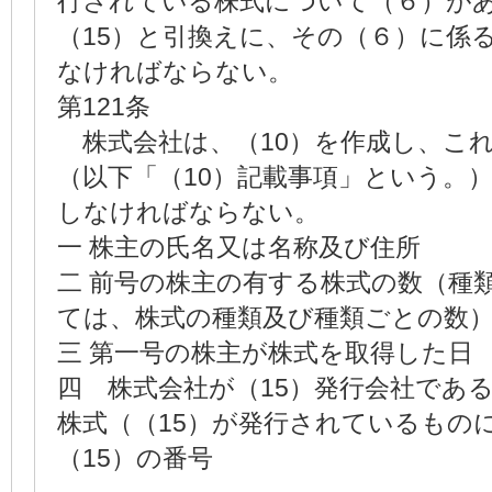
行されている株式について（６）が
（15）と引換えに、その（６）に係
なければならない。
第121条
株式会社は、（10）を作成し、こ
（以下「（10）記載事項」という。
しなければならない。
一 株主の氏名又は名称及び住所
二 前号の株主の有する株式の数（種
ては、株式の種類及び種類ごとの数
三 第一号の株主が株式を取得した日
四 株式会社が（15）発行会社であ
株式（（15）が発行されているもの
（15）の番号