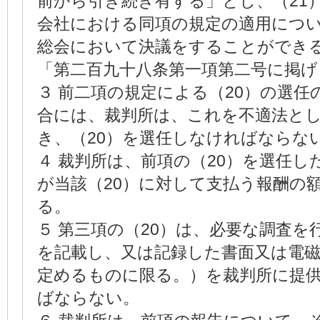
前から引き続き有する」とし、（21
会社における同項の規定の適用につ
総会において決議をすることができ
「第二百九十八条第一項第二号に掲げ
３ 前二項の規定による（20）の選
合には、裁判所は、これを不適法と
き、（20）を選任しなければならな
４ 裁判所は、前項の（20）を選任し
が当該（20）に対して支払う報酬の
る。
５ 第三項の（20）は、必要な調査を
を記載し、又は記録した書面又は電磁
定めるものに限る。）を裁判所に提
ばならない。