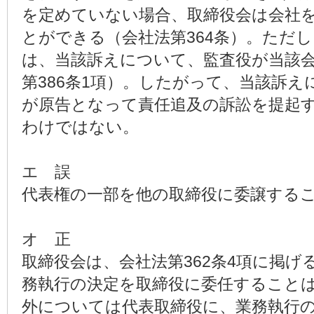
を定めていない場合、取締役会は会社
とができる（会社法第364条）。ただ
は、当該訴えについて、監査役が当該
第386条1項）。したがって、当該訴
が原告となって責任追及の訴訟を提起
わけではない。
エ 誤
代表権の一部を他の取締役に委譲する
オ 正
取締役会は、会社法第362条4項に掲げ
務執行の決定を取締役に委任すること
外については代表取締役に、業務執行