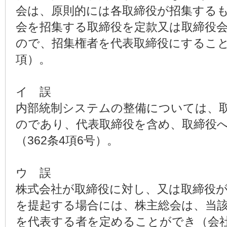
会は、原則的には各取締役が招集する
会を招集する取締役を定款又は取締役
ので、招集権者を代表取締役にすること
項）。
イ 誤
内部統制システムの整備については、
のであり、代表取締役を含め、取締役
（362条4項6号）。
ウ 誤
株式会社が取締役に対し、又は取締役
を提起する場合には、株主総会は、当
を代表する者を定めることができ（会社