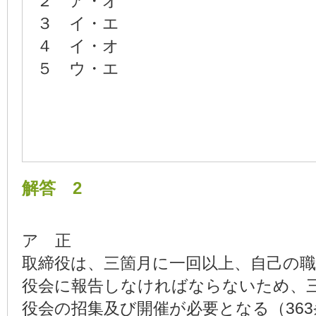
２ ア・オ
３ イ・エ
４ イ・オ
５ ウ・エ
解答 2
ア 正
取締役は、三箇月に一回以上、自己の
役会に報告しなければならないため、
役会の招集及び開催が必要となる（363