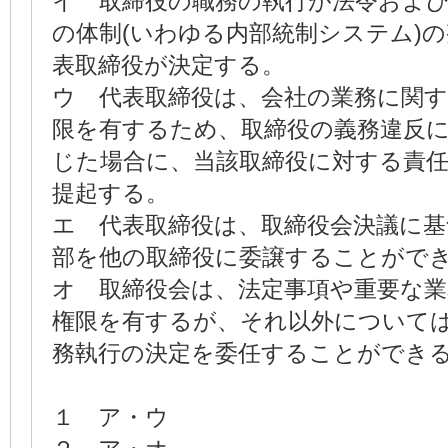
イ 取締役の職務の執行が法令およ
の体制(いわゆる内部統制システム)
表取締役が決定する。
ウ 代表取締役は、会社の業務に関
限を有するため、取締役の義務違反
じた場合に、当該取締役に対する責
提起する。
エ 代表取締役は、取締役会決議に基
部を他の取締役に委譲することがで
オ 取締役会は、法定事項や重要な
権限を有するが、それ以外について
務執行の決定を委任することができ
１ ア・ウ